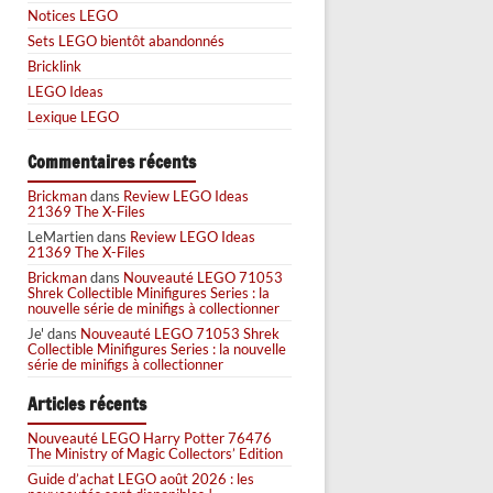
Notices LEGO
Sets LEGO bientôt abandonnés
Bricklink
LEGO Ideas
Lexique LEGO
Commentaires récents
Brickman
dans
Review LEGO Ideas
21369 The X-Files
LeMartien
dans
Review LEGO Ideas
21369 The X-Files
Brickman
dans
Nouveauté LEGO 71053
Shrek Collectible Minifigures Series : la
nouvelle série de minifigs à collectionner
Je'
dans
Nouveauté LEGO 71053 Shrek
Collectible Minifigures Series : la nouvelle
série de minifigs à collectionner
Articles récents
Nouveauté LEGO Harry Potter 76476
The Ministry of Magic Collectors’ Edition
Guide d’achat LEGO août 2026 : les