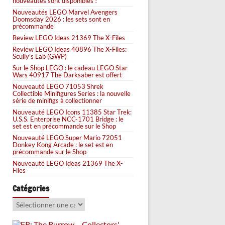
nouveautés sont disponibles !
Nouveautés LEGO Marvel Avengers
Doomsday 2026 : les sets sont en
précommande
Review LEGO Ideas 21369 The X-Files
Review LEGO Ideas 40896 The X-Files:
Scully’s Lab (GWP)
Sur le Shop LEGO : le cadeau LEGO Star
Wars 40917 The Darksaber est offert
Nouveauté LEGO 71053 Shrek
Collectible Minifigures Series : la nouvelle
série de minifigs à collectionner
Nouveauté LEGO Icons 11385 Star Trek:
U.S.S. Enterprise NCC-1701 Bridge : le
set est en précommande sur le Shop
Nouveauté LEGO Super Mario 72051
Donkey Kong Arcade : le set est en
précommande sur le Shop
Nouveauté LEGO Ideas 21369 The X-
Files
Catégories
Catégories