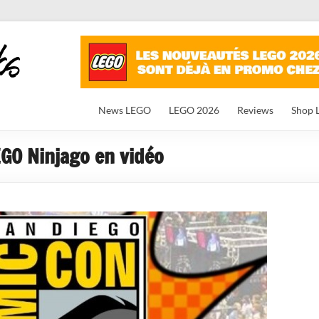
News LEGO
LEGO 2026
Reviews
Shop 
EGO Ninjago en vidéo