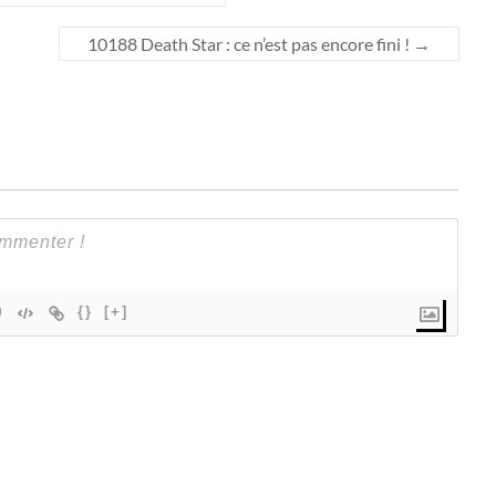
10188 Death Star : ce n’est pas encore fini !
→
{}
[+]