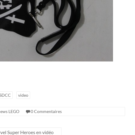
SDCC
video
ews LEGO
0 Commentaires
el Super Heroes en vidéo