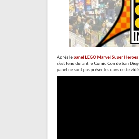
Après le
panel LEGO Marvel Super Heroes
s’est tenu durant le Comic Con de San Dieg
panel ne sont pas présentes dans cette vid