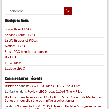
Quelques liens
Shop officiel LEGO
Service Clients LEGO
LEGO Briques et Pièces
Notices LEGO
Sets LEGO bientôt abandonnés
Bricklink
LEGO Ideas
Lexique LEGO
Commentaires récents
Brickman
dans
Review LEGO Ideas 21369 The X-Files
LeMartien
dans
Review LEGO Ideas 21369 The X-Files
Brickman
dans
Nouveauté LEGO 71053 Shrek Collectible Minifigures
Series : la nouvelle série de minifigs à collectionner
Je'
dans
Nouveauté LEGO 71053 Shrek Collectible Minifigures Series :