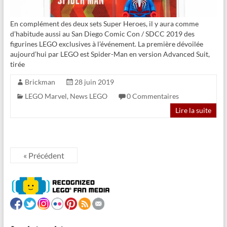
En complément des deux sets Super Heroes, il y aura comme
d’habitude aussi au San Diego Comic Con / SDCC 2019 des
figurines LEGO exclusives à l’événement. La première dévoilée
aujourd’hui par LEGO est Spider-Man en version Advanced Suit,
tirée
Brickman
28 juin 2019
LEGO Marvel
,
News LEGO
0 Commentaires
Lire la suite
« Précédent