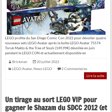
LEGO profite du San Diego Comic Con 2022 pour dévoiler quatre
nouveaux sets LEGO Avatar après la boîte LEGO Avatar 75574
Toruk Makto & the Tree of Souls (149,99€) dévoilée en juin
pendant le LEGO CON et actuellement disponible en
Brickman
20 juillet 2022
LEGO Avatar
,
News LEGO
2 Commentaires
Lire la suite
Un tirage au sort LEGO VIP pour
gagner le Shazam du SDCC 2012 (et