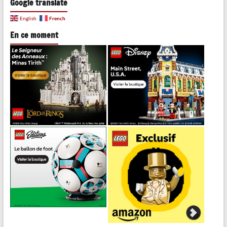
Google translate
French
English
En ce moment