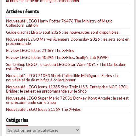
la nouvelle série de minifigs à collectionner
Articles récents
Nouveauté LEGO Harry Potter 76476 The Ministry of Magic
Collectors’ Edition
Guide d’achat LEGO août 2026 : les nouveautés sont disponibles !
Nouveautés LEGO Marvel Avengers Doomsday 2026 : les sets sont en
précommande
Review LEGO Ideas 21369 The X-Files
Review LEGO Ideas 40896 The X-Files: Scully’s Lab (GWP)
Sur le Shop LEGO : le cadeau LEGO Star Wars 40917 The Darksaber
est offert
Nouveauté LEGO 71053 Shrek Collectible Minifigures Series : la
nouvelle série de minifigs à collectionner
Nouveauté LEGO Icons 11385 Star Trek: U.S.S. Enterprise NCC-1701
Bridge : le set est en précommande sur le Shop
Nouveauté LEGO Super Mario 72051 Donkey Kong Arcade : le set est
en précommande sur le Shop
Nouveauté LEGO Ideas 21369 The X-Files
Catégories
Catégories