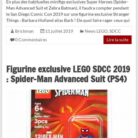
En plus des habituelles minifigs exclusives Super Heroes (Spider-
Man Advanced Suit et Zebra Batman), il faudra compter pendant
le San Diego Comic Con 2019 sur une figurine exclusive Stranger
Things : Barbara Holland alias Barb ! De quoi faire rager ceux qui
Brickman
11 juillet 2019
News LEGO
,
SDCC
0 Commentaires
Lire la suite
Figurine exclusive LEGO SDCC 2019
: Spider-Man Advanced Suit (PS4)