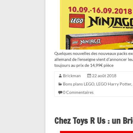
Quelques nouvelles des nouveaux packs exc
allemand de l’enseigne vient d’annoncer leu
toujours au prix de 14,99€ pièce
Brickman
22 août 2018
Bons plans LEGO
,
LEGO Harry Potter
,
0 Commentaires
Chez Toys R Us : un Br