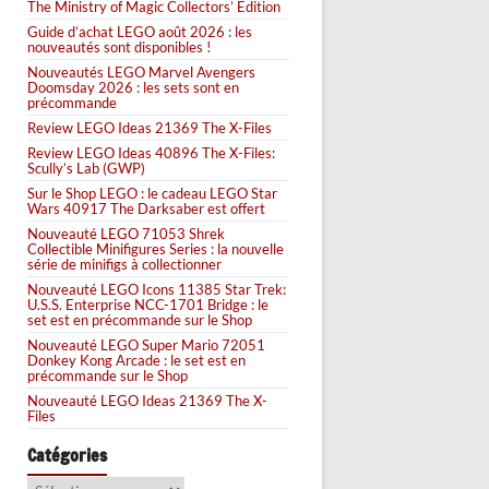
The Ministry of Magic Collectors’ Edition
Guide d’achat LEGO août 2026 : les
nouveautés sont disponibles !
Nouveautés LEGO Marvel Avengers
Doomsday 2026 : les sets sont en
précommande
Review LEGO Ideas 21369 The X-Files
Review LEGO Ideas 40896 The X-Files:
Scully’s Lab (GWP)
Sur le Shop LEGO : le cadeau LEGO Star
Wars 40917 The Darksaber est offert
Nouveauté LEGO 71053 Shrek
Collectible Minifigures Series : la nouvelle
série de minifigs à collectionner
Nouveauté LEGO Icons 11385 Star Trek:
U.S.S. Enterprise NCC-1701 Bridge : le
set est en précommande sur le Shop
Nouveauté LEGO Super Mario 72051
Donkey Kong Arcade : le set est en
précommande sur le Shop
Nouveauté LEGO Ideas 21369 The X-
Files
Catégories
Catégories