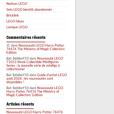
Notices LEGO
Sets LEGO bientôt abandonnés
Bricklink
LEGO Ideas
Lexique LEGO
Commentaires récents
JC
dans
Nouveauté LEGO Harry Potter
76476 The Ministry of Magic Collectors’
Edition
Bat-$ébiboY10
dans
Nouveauté LEGO
71053 Shrek Collectible Minifigures
Series : la nouvelle série de minifigs à
collectionner
Bat-$ébiboY10
dans
Guide d’achat LEGO
août 2026 : les nouveautés sont
disponibles !
Bat-$ébiboY10
dans
Nouveauté LEGO
Harry Potter 76476 The Ministry of
Magic Collectors’ Edition
Articles récents
Nouveauté LEGO Harry Potter 76476