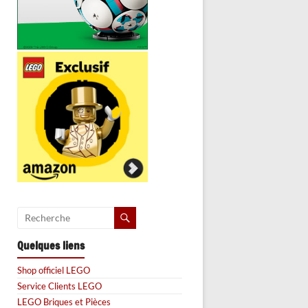
Quelques liens
Shop officiel LEGO
Service Clients LEGO
LEGO Briques et Pièces