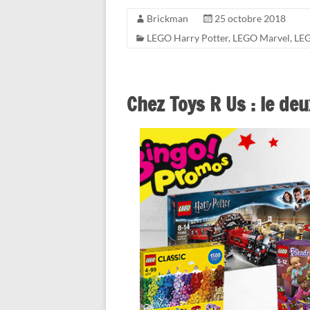
Brickman
25 octobre 2018
LEGO Harry Potter
,
LEGO Marvel
,
LEG
Chez Toys R Us : le d