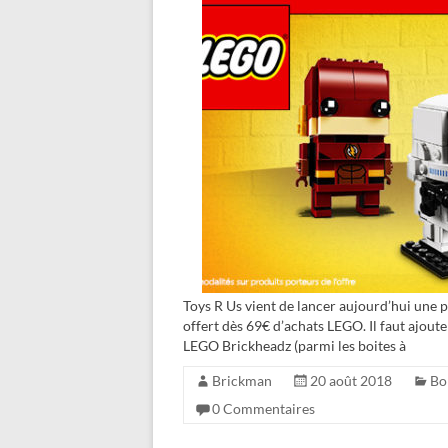
Toys R Us vient de lancer aujourd’hui une
offert dès 69€ d’achats LEGO. Il faut ajout
LEGO Brickheadz (parmi les boites à
Brickman
20 août 2018
Bo
0 Commentaires