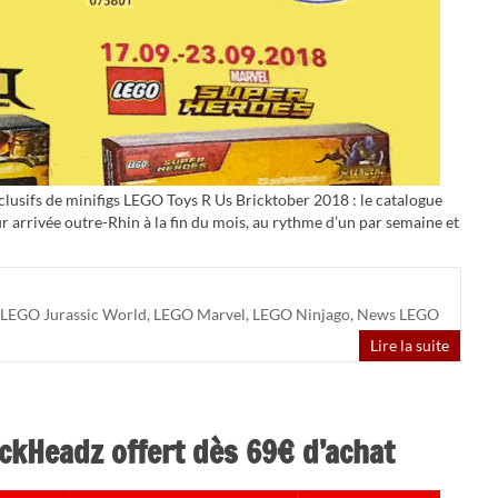
lusifs de minifigs LEGO Toys R Us Bricktober 2018 : le catalogue
r arrivée outre-Rhin à la fin du mois, au rythme d’un par semaine et
LEGO Jurassic World
,
LEGO Marvel
,
LEGO Ninjago
,
News LEGO
Lire la suite
ickHeadz offert dès 69€ d’achat