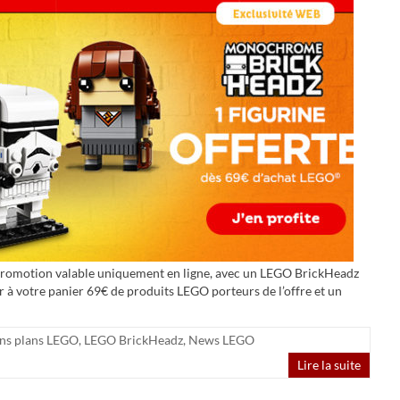
 promotion valable uniquement en ligne, avec un LEGO BrickHeadz
er à votre panier 69€ de produits LEGO porteurs de l’offre et un
ns plans LEGO
,
LEGO BrickHeadz
,
News LEGO
Lire la suite