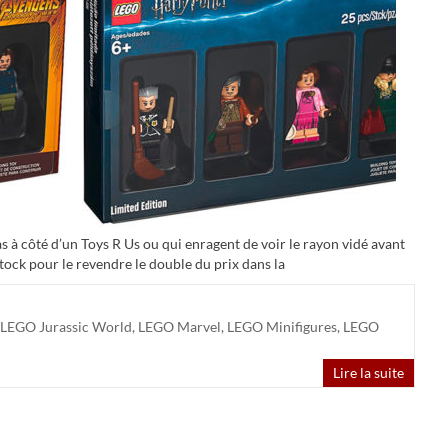
 à côté d’un Toys R Us ou qui enragent de voir le rayon vidé avant
stock pour le revendre le double du prix dans la
LEGO Jurassic World
,
LEGO Marvel
,
LEGO Minifigures
,
LEGO
Lire la suite