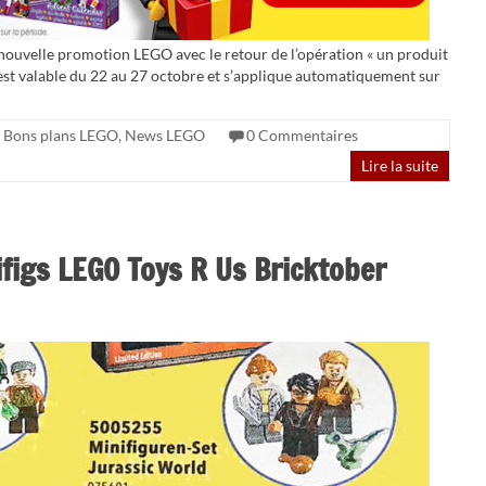
 nouvelle promotion LEGO avec le retour de l’opération « un produit
 est valable du 22 au 27 octobre et s’applique automatiquement sur
Bons plans LEGO
,
News LEGO
0 Commentaires
Lire la suite
ifigs LEGO Toys R Us Bricktober