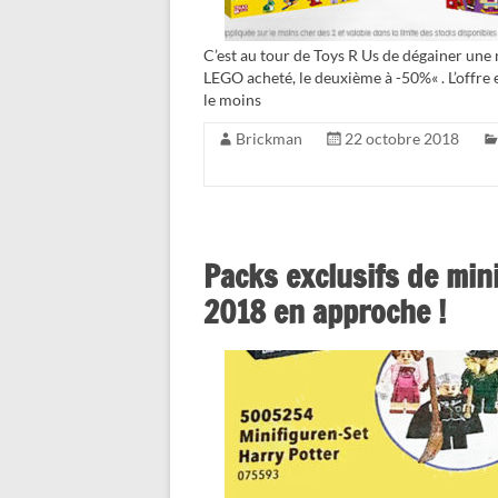
C’est au tour de Toys R Us de dégainer une
LEGO acheté, le deuxième à -50%« . L’offre
le moins
Brickman
22 octobre 2018
Packs exclusifs de min
2018 en approche !