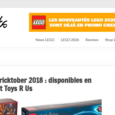
News LEGO
LEGO 2026
Reviews
Shop 
ricktober 2018 : disponibles en
t Toys R Us