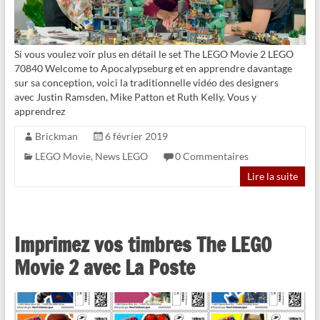
Si vous voulez voir plus en détail le set The LEGO Movie 2 LEGO
70840 Welcome to Apocalypseburg et en apprendre davantage
sur sa conception, voici la traditionnelle vidéo des designers
avec Justin Ramsden, Mike Patton et Ruth Kelly. Vous y
apprendrez
Brickman
6 février 2019
LEGO Movie
,
News LEGO
0 Commentaires
Lire la suite
Imprimez vos timbres The LEGO
Movie 2 avec La Poste