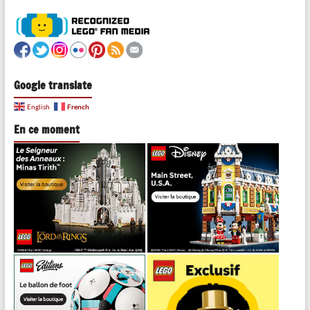
Google translate
French
English
En ce moment