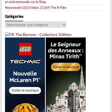
en précommande sur le Shop
Nouveauté LEGO Ideas 21369 The X-Files
Catégories
Catégories