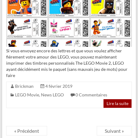
Si vous envoyez encore des lettres et que vous voulez afficher
fièrement votre amour des LEGO, vous pouvez maintenant
imprimer des timbres personnalisés The LEGO Movie 2, LEGO
ayant décidément mis le paquet (sans mauvais jeu de mots) pour
faire
Brickman
4 février 2019
LEGO Movie
,
News LEGO
0 Commentaires
Lire la suite
« Précédent
Suivant »