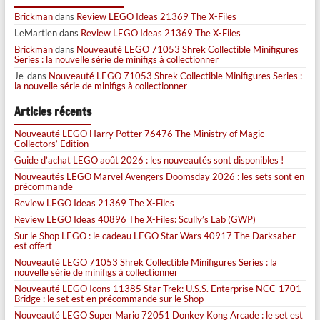
Brickman
dans
Review LEGO Ideas 21369 The X-Files
LeMartien
dans
Review LEGO Ideas 21369 The X-Files
Brickman
dans
Nouveauté LEGO 71053 Shrek Collectible Minifigures
Series : la nouvelle série de minifigs à collectionner
Je'
dans
Nouveauté LEGO 71053 Shrek Collectible Minifigures Series :
la nouvelle série de minifigs à collectionner
Articles récents
Nouveauté LEGO Harry Potter 76476 The Ministry of Magic
Collectors’ Edition
Guide d’achat LEGO août 2026 : les nouveautés sont disponibles !
Nouveautés LEGO Marvel Avengers Doomsday 2026 : les sets sont en
précommande
Review LEGO Ideas 21369 The X-Files
Review LEGO Ideas 40896 The X-Files: Scully’s Lab (GWP)
Sur le Shop LEGO : le cadeau LEGO Star Wars 40917 The Darksaber
est offert
Nouveauté LEGO 71053 Shrek Collectible Minifigures Series : la
nouvelle série de minifigs à collectionner
Nouveauté LEGO Icons 11385 Star Trek: U.S.S. Enterprise NCC-1701
Bridge : le set est en précommande sur le Shop
Nouveauté LEGO Super Mario 72051 Donkey Kong Arcade : le set est