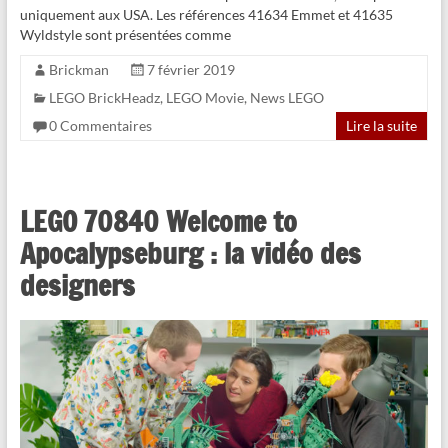
uniquement aux USA. Les références 41634 Emmet et 41635
Wyldstyle sont présentées comme
Brickman
7 février 2019
LEGO BrickHeadz
,
LEGO Movie
,
News LEGO
0 Commentaires
Lire la suite
LEGO 70840 Welcome to
Apocalypseburg : la vidéo des
designers