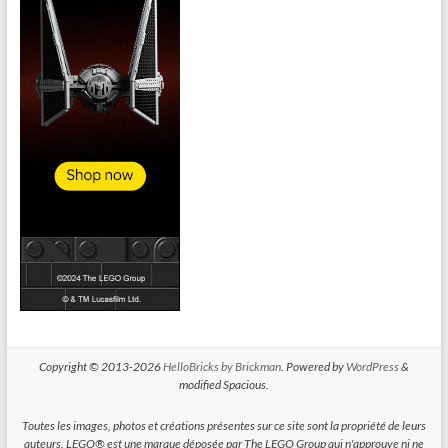
Copyright © 2013-2026
HelloBricks by Brickman
. Powered by
WordPress
&
modified Spacious.
Toutes les images, photos et créations présentes sur ce site sont la propriété de leurs
auteurs. LEGO® est une marque déposée par The LEGO Group qui n'approuve ni ne