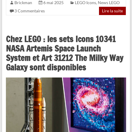
Brickman
6 mai 2025
LEGO Icons
,
News LEGO
3 Commentaires
Lire la suite
Chez LEGO : les sets Icons 10341
NASA Artemis Space Launch
System et Art 31212 The Milky Way
Galaxy sont disponibles