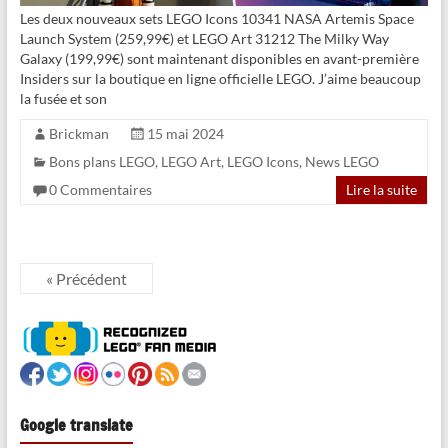
Les deux nouveaux sets LEGO Icons 10341 NASA Artemis Space
Launch System (259,99€) et LEGO Art 31212 The Milky Way
Galaxy (199,99€) sont maintenant disponibles en avant-première
Insiders sur la boutique en ligne officielle LEGO. J’aime beaucoup
la fusée et son
Brickman
15 mai 2024
Bons plans LEGO
,
LEGO Art
,
LEGO Icons
,
News LEGO
0 Commentaires
Lire la suite
« Précédent
Google translate