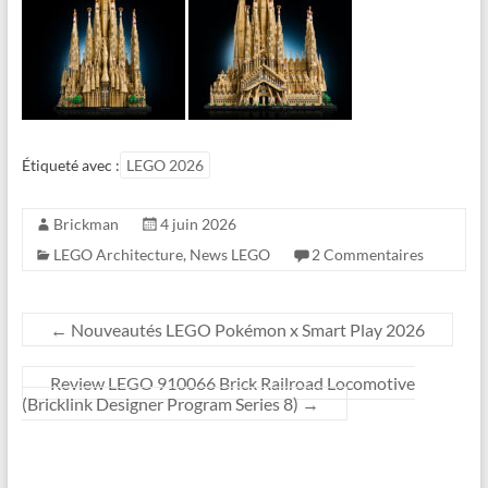
Étiqueté avec :
LEGO 2026
Brickman
4 juin 2026
LEGO Architecture
,
News LEGO
2 Commentaires
←
Nouveautés LEGO Pokémon x Smart Play 2026
Review LEGO 910066 Brick Railroad Locomotive
(Bricklink Designer Program Series 8)
→