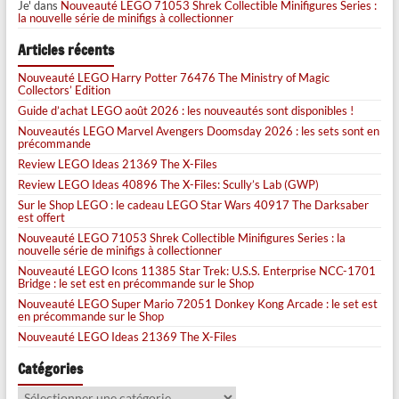
Je'
dans
Nouveauté LEGO 71053 Shrek Collectible Minifigures Series :
la nouvelle série de minifigs à collectionner
Articles récents
Nouveauté LEGO Harry Potter 76476 The Ministry of Magic
Collectors’ Edition
Guide d’achat LEGO août 2026 : les nouveautés sont disponibles !
Nouveautés LEGO Marvel Avengers Doomsday 2026 : les sets sont en
précommande
Review LEGO Ideas 21369 The X-Files
Review LEGO Ideas 40896 The X-Files: Scully’s Lab (GWP)
Sur le Shop LEGO : le cadeau LEGO Star Wars 40917 The Darksaber
est offert
Nouveauté LEGO 71053 Shrek Collectible Minifigures Series : la
nouvelle série de minifigs à collectionner
Nouveauté LEGO Icons 11385 Star Trek: U.S.S. Enterprise NCC-1701
Bridge : le set est en précommande sur le Shop
Nouveauté LEGO Super Mario 72051 Donkey Kong Arcade : le set est
en précommande sur le Shop
Nouveauté LEGO Ideas 21369 The X-Files
Catégories
Catégories