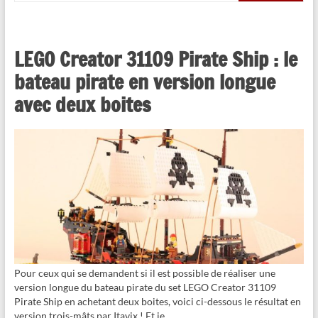
LEGO Creator 31109 Pirate Ship : le
bateau pirate en version longue
avec deux boites
Pour ceux qui se demandent si il est possible de réaliser une
version longue du bateau pirate du set LEGO Creator 31109
Pirate Ship en achetant deux boites, voici ci-dessous le résultat en
version trois-mâts par Itavix ! Et je