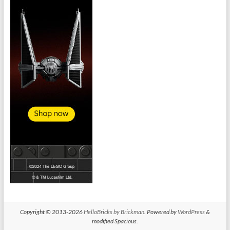
Copyright © 2013-2026
HelloBricks by Brickman
. Powered by
WordPress
&
modified Spacious.