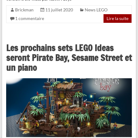
Brickman
11 juillet 2020
News LEGO
1 commentaire
Lire la suite
Les prochains sets LEGO Ideas
seront Pirate Bay, Sesame Street et
un piano