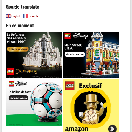
Google translate
French
English
En ce moment