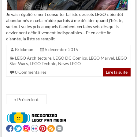
Je vais régulièrement consulter la liste des sets LEGO « bientôt
abandonnés » : cela m’aide parfois à me décider quand j’hésite,
surtout vu les prix auxquels flambent certains sets dès qu’ils
deviennent définitivement indisponibles… Et en cette fin
d’année, la liste se remplit
Brickman
5 décembre 2015
LEGO Architecture
,
LEGO DC Comics
,
LEGO Marvel
,
LEGO
Star Wars
,
LEGO Technic
,
News LEGO
0 Commentaires
Lire la suite
« Précédent