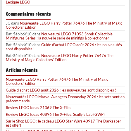
Lexique LEGO
Commentaires récents
JC
dans
Nouveauté LEGO Harry Potter 76476 The Ministry of Magic
Collectors’ Edition
Bat-$ébiboY10
dans
Nouveauté LEGO 71053 Shrek Collectible
Minifigures Series : la nouvelle série de minifigs à collectionner
Bat-$ébiboY10
dans
Guide d’achat LEGO août 2026 : les nouveautés
sont disponibles !
Bat-$ébiboY10
dans
Nouveauté LEGO Harry Potter 76476 The
Ministry of Magic Collectors’ Edition
Articles récents
Nouveauté LEGO Harry Potter 76476 The Ministry of Magic
Collectors’ Edition
Guide d’achat LEGO août 2026 : les nouveautés sont disponibles !
Nouveautés LEGO Marvel Avengers Doomsday 2026 : les sets sont en
précommande
Review LEGO Ideas 21369 The X-Files
Review LEGO Ideas 40896 The X-Files: Scully’s Lab (GWP)
Sur le Shop LEGO : le cadeau LEGO Star Wars 40917 The Darksaber
est offert