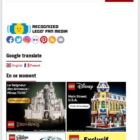
Google translate
French
English
En ce moment