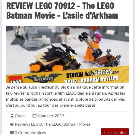
REVIEW LEGO 70912 – The LEGO
Batman Movie – L’asile d’Arkham
Je pense qu’aucun lecteur du blog n’a manqué cette information :
le 8 février prochain sort le film LEGO dédié à Batman. Après les
multiples bandes-annonces, et avant la pluie de produits dérivés,
c’est aujourd’hui au tour des premiers sets basés
Gnaat
6 janvier 2017
Reviews LEGO
,
The LEGO Batman Movie
0 Commentaires
Lire la suite