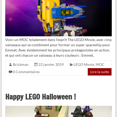
Voici un MOC totalement dans l’esprit The LEGO Movie, avec cinq
vaisseaux qui se combinent pour former un super spaceship pour
Emmet. Avec évidemment les principaux protagonistes en action,
et qui ont chacun un vaisseau à leurs couleurs : Emmet,
Brickman
22 janvier 2019
LEGO Movie
,
MOC
0 Commentaires
Lire la suite
Happy LEGO Halloween !