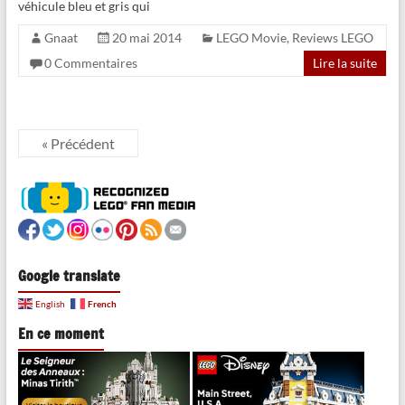
véhicule bleu et gris qui
Gnaat
20 mai 2014
LEGO Movie
,
Reviews LEGO
0 Commentaires
Lire la suite
« Précédent
Google translate
French
English
En ce moment