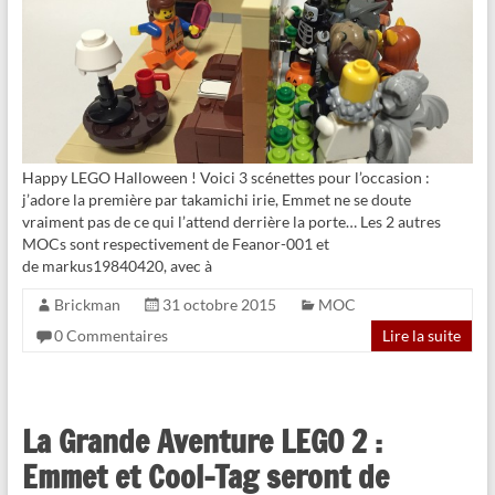
Happy LEGO Halloween ! Voici 3 scénettes pour l’occasion :
j’adore la première par takamichi irie, Emmet ne se doute
vraiment pas de ce qui l’attend derrière la porte… Les 2 autres
MOCs sont respectivement de Feanor-001 et
de markus19840420, avec à
Brickman
31 octobre 2015
MOC
0 Commentaires
Lire la suite
La Grande Aventure LEGO 2 :
Emmet et Cool-Tag seront de