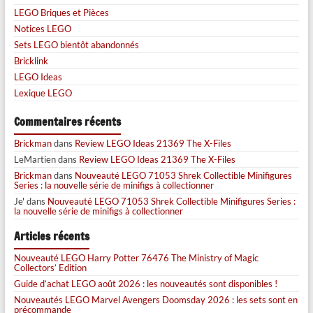
LEGO Briques et Pièces
Notices LEGO
Sets LEGO bientôt abandonnés
Bricklink
LEGO Ideas
Lexique LEGO
Commentaires récents
Brickman
dans
Review LEGO Ideas 21369 The X-Files
LeMartien
dans
Review LEGO Ideas 21369 The X-Files
Brickman
dans
Nouveauté LEGO 71053 Shrek Collectible Minifigures
Series : la nouvelle série de minifigs à collectionner
Je'
dans
Nouveauté LEGO 71053 Shrek Collectible Minifigures Series :
la nouvelle série de minifigs à collectionner
Articles récents
Nouveauté LEGO Harry Potter 76476 The Ministry of Magic
Collectors’ Edition
Guide d’achat LEGO août 2026 : les nouveautés sont disponibles !
Nouveautés LEGO Marvel Avengers Doomsday 2026 : les sets sont en
précommande