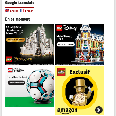
Google translate
French
English
En ce moment