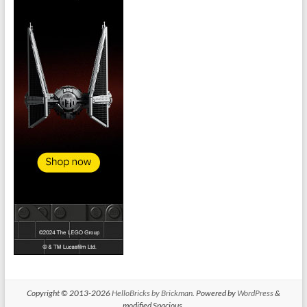
Copyright © 2013-2026
HelloBricks by Brickman
. Powered by
WordPress
&
modified Spacious.