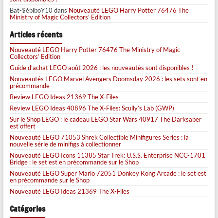
Bat-$ébiboY10
dans
Nouveauté LEGO Harry Potter 76476 The
Ministry of Magic Collectors’ Edition
Articles récents
Nouveauté LEGO Harry Potter 76476 The Ministry of Magic
Collectors’ Edition
Guide d’achat LEGO août 2026 : les nouveautés sont disponibles !
Nouveautés LEGO Marvel Avengers Doomsday 2026 : les sets sont en
précommande
Review LEGO Ideas 21369 The X-Files
Review LEGO Ideas 40896 The X-Files: Scully’s Lab (GWP)
Sur le Shop LEGO : le cadeau LEGO Star Wars 40917 The Darksaber
est offert
Nouveauté LEGO 71053 Shrek Collectible Minifigures Series : la
nouvelle série de minifigs à collectionner
Nouveauté LEGO Icons 11385 Star Trek: U.S.S. Enterprise NCC-1701
Bridge : le set est en précommande sur le Shop
Nouveauté LEGO Super Mario 72051 Donkey Kong Arcade : le set est
en précommande sur le Shop
Nouveauté LEGO Ideas 21369 The X-Files
Catégories