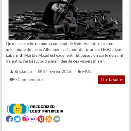
Qu’on accroche ou pas au concept de Saint Valentin, ce cœur
mécanique de Jason Allemann (créateur du futur set LEGO Ideas
Labyrinth Marble Maze) est excellent ! Et puisqu’on parle de Saint
Valentin, j’ai beaucoup aimé l’idée de ces visuels mis en
Brickman
14 février 2016
MOC
0 Commentaires
Lire la suite