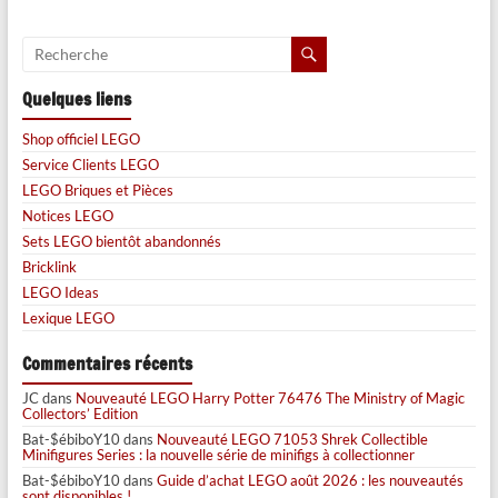
Quelques liens
Shop officiel LEGO
Service Clients LEGO
LEGO Briques et Pièces
Notices LEGO
Sets LEGO bientôt abandonnés
Bricklink
LEGO Ideas
Lexique LEGO
Commentaires récents
JC
dans
Nouveauté LEGO Harry Potter 76476 The Ministry of Magic
Collectors’ Edition
Bat-$ébiboY10
dans
Nouveauté LEGO 71053 Shrek Collectible
Minifigures Series : la nouvelle série de minifigs à collectionner
Bat-$ébiboY10
dans
Guide d’achat LEGO août 2026 : les nouveautés
sont disponibles !