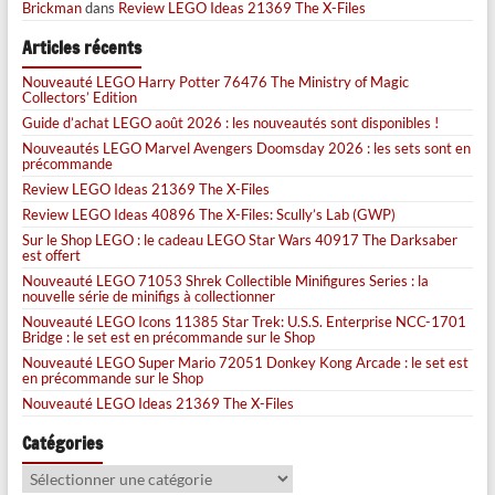
Brickman
dans
Review LEGO Ideas 21369 The X-Files
Articles récents
Nouveauté LEGO Harry Potter 76476 The Ministry of Magic
Collectors’ Edition
Guide d’achat LEGO août 2026 : les nouveautés sont disponibles !
Nouveautés LEGO Marvel Avengers Doomsday 2026 : les sets sont en
précommande
Review LEGO Ideas 21369 The X-Files
Review LEGO Ideas 40896 The X-Files: Scully’s Lab (GWP)
Sur le Shop LEGO : le cadeau LEGO Star Wars 40917 The Darksaber
est offert
Nouveauté LEGO 71053 Shrek Collectible Minifigures Series : la
nouvelle série de minifigs à collectionner
Nouveauté LEGO Icons 11385 Star Trek: U.S.S. Enterprise NCC-1701
Bridge : le set est en précommande sur le Shop
Nouveauté LEGO Super Mario 72051 Donkey Kong Arcade : le set est
en précommande sur le Shop
Nouveauté LEGO Ideas 21369 The X-Files
Catégories
Catégories