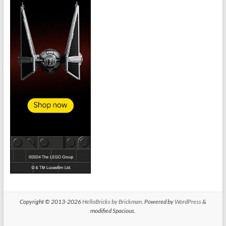
Copyright © 2013-2026
HelloBricks by Brickman
. Powered by
WordPress
&
modified Spacious.