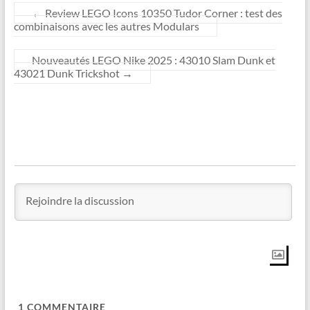
←
Review LEGO Icons 10350 Tudor Corner : test des
combinaisons avec les autres Modulars
Nouveautés LEGO Nike 2025 : 43010 Slam Dunk et
43021 Dunk Trickshot
→
1
COMMENTAIRE