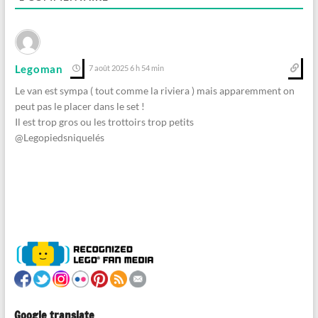
Legoman
7 août 2025 6 h 54 min
Le van est sympa ( tout comme la riviera ) mais apparemment on
peut pas le placer dans le set !
Il est trop gros ou les trottoirs trop petits
@Legopiedsniquelés
Google translate