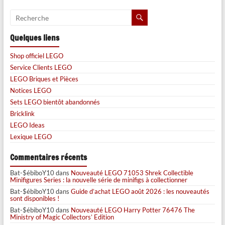
Quelques liens
Shop officiel LEGO
Service Clients LEGO
LEGO Briques et Pièces
Notices LEGO
Sets LEGO bientôt abandonnés
Bricklink
LEGO Ideas
Lexique LEGO
Commentaires récents
Bat-$ébiboY10
dans
Nouveauté LEGO 71053 Shrek Collectible
Minifigures Series : la nouvelle série de minifigs à collectionner
Bat-$ébiboY10
dans
Guide d’achat LEGO août 2026 : les nouveautés
sont disponibles !
Bat-$ébiboY10
dans
Nouveauté LEGO Harry Potter 76476 The
Ministry of Magic Collectors’ Edition