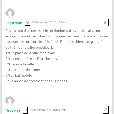
Legoman
30 décembre 2024 6 h 56 min
Pas du tout d’ accord sur le set donjon & dragon, je l’ ai vu monté
en Lego store et c’est cher pour ce que c’est, ensuite je n’ accroche
pas avec les couleurs bref, je ferais l’ impasse bien que grand fan
du thème chevaliers/médiéval.
1°) La place de la ville médiévale
2°) La chaumière de Blanche neige
3°) Fete de famille
4°) Les dents de la mer
5°) La bat mobile
Belle année de créativité en tous les cas !
Nicouse
30 décembre 2024 18 h 49 min