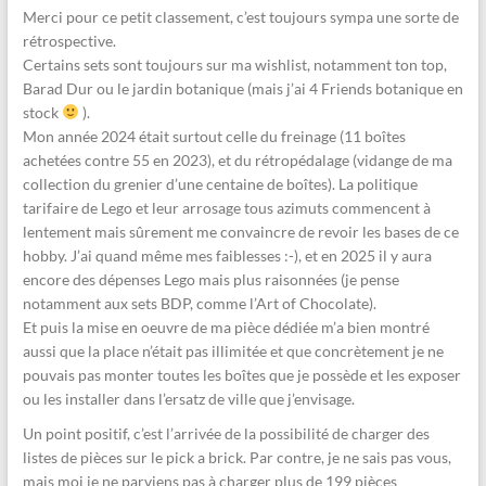
Merci pour ce petit classement, c’est toujours sympa une sorte de
rétrospective.
Certains sets sont toujours sur ma wishlist, notamment ton top,
Barad Dur ou le jardin botanique (mais j’ai 4 Friends botanique en
stock
).
Mon année 2024 était surtout celle du freinage (11 boîtes
achetées contre 55 en 2023), et du rétropédalage (vidange de ma
collection du grenier d’une centaine de boîtes). La politique
tarifaire de Lego et leur arrosage tous azimuts commencent à
lentement mais sûrement me convaincre de revoir les bases de ce
hobby. J’ai quand même mes faiblesses :-), et en 2025 il y aura
encore des dépenses Lego mais plus raisonnées (je pense
notamment aux sets BDP, comme l’Art of Chocolate).
Et puis la mise en oeuvre de ma pièce dédiée m’a bien montré
aussi que la place n’était pas illimitée et que concrètement je ne
pouvais pas monter toutes les boîtes que je possède et les exposer
ou les installer dans l’ersatz de ville que j’envisage.
Un point positif, c’est l’arrivée de la possibilité de charger des
listes de pièces sur le pick a brick. Par contre, je ne sais pas vous,
mais moi je ne parviens pas à charger plus de 199 pièces