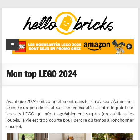
HelloBricks
Blog LEGO,
nouveaut�s
2022,
MOCs et
Mon top LEGO 2024
reviews
Avant que 2024 soit complètement dans le rétroviseur, j’aime bien
prendre un peu de recul sur l’année écoulée et faire le point sur
les sets LEGO qui m’ont agréablement surpris (on oubliera les
loupés, la vie est trop courte pour perdre du temps à ronchonner
encore).