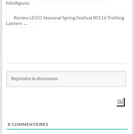
Minifigures
Review LEGO Seasonal Spring Festival 80116 Trotting
Lantern
→
8
COMMENTAIRES