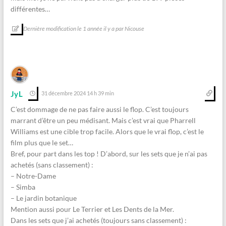
différentes…
Dernière modification le 1 année il y a par Nicouse
JyL
31 décembre 2024 14 h 39 min
C’est dommage de ne pas faire aussi le flop. C’est toujours
marrant d’être un peu médisant. Mais c’est vrai que Pharrell
Williams est une cible trop facile. Alors que le vrai flop, c’est le
film plus que le set…
Bref, pour part dans les top ! D’abord, sur les sets que je n’ai pas
achetés (sans classement) :
– Notre-Dame
– Simba
– Le jardin botanique
Mention aussi pour Le Terrier et Les Dents de la Mer.
Dans les sets que j’ai achetés (toujours sans classement) :