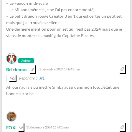
– Le Faucon midi-scale
– Le Milano (même si je ne l’ai pas encore monté)
– Le petit dragon rouge Creator 3 en 1 qui est certes un petit set
mais que j’ai trouvé excellent
Une dernière mention pour un set qui n’est pas 2024 mais que je
viens de monter : la maxifig du Capitaine Pirates.
Auteur
Brickman
31 décembre 2024 14 h 41 min
Répondre à
JyL
Ah oui j’aurais pu mettre Simba aussi dans mon top, c’était une
bonne surprise !
FOX
31 décembre 2024 16 h 01 min