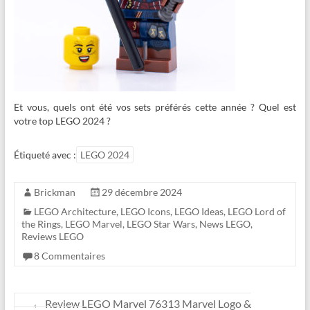
Et vous, quels ont été vos sets préférés cette année ? Quel est
votre top LEGO 2024 ?
Étiqueté avec :
LEGO 2024
Brickman
29 décembre 2024
LEGO Architecture
,
LEGO Icons
,
LEGO Ideas
,
LEGO Lord of
the Rings
,
LEGO Marvel
,
LEGO Star Wars
,
News LEGO
,
Reviews LEGO
8 Commentaires
←
Review LEGO Marvel 76313 Marvel Logo &