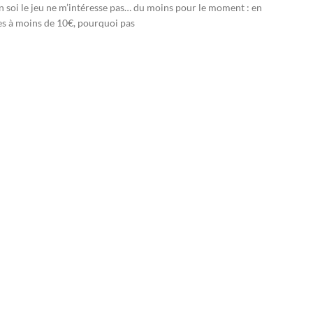
n soi le jeu ne m’intéresse pas… du moins pour le moment : en
s à moins de 10€, pourquoi pas