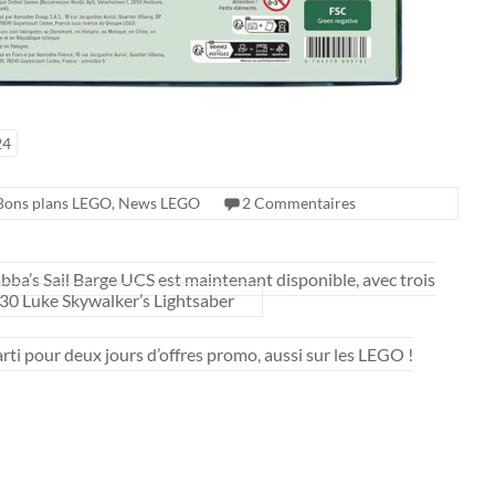
24
Bons plans LEGO
,
News LEGO
2 Commentaires
ba’s Sail Barge UCS est maintenant disponible, avec trois
730 Luke Skywalker’s Lightsaber
rti pour deux jours d’offres promo, aussi sur les LEGO !