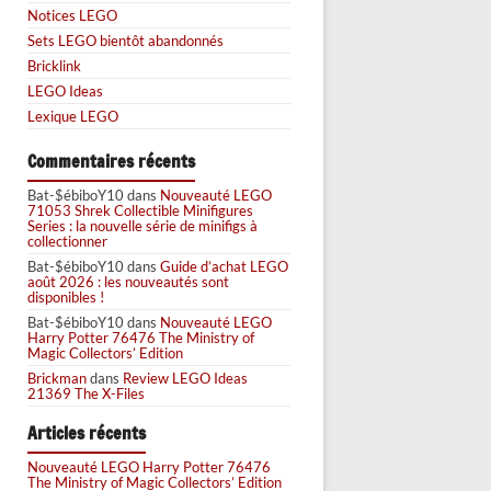
Notices LEGO
Sets LEGO bientôt abandonnés
Bricklink
LEGO Ideas
Lexique LEGO
Commentaires récents
Bat-$ébiboY10
dans
Nouveauté LEGO
71053 Shrek Collectible Minifigures
Series : la nouvelle série de minifigs à
collectionner
Bat-$ébiboY10
dans
Guide d’achat LEGO
août 2026 : les nouveautés sont
disponibles !
Bat-$ébiboY10
dans
Nouveauté LEGO
Harry Potter 76476 The Ministry of
Magic Collectors’ Edition
Brickman
dans
Review LEGO Ideas
21369 The X-Files
Articles récents
Nouveauté LEGO Harry Potter 76476
The Ministry of Magic Collectors’ Edition