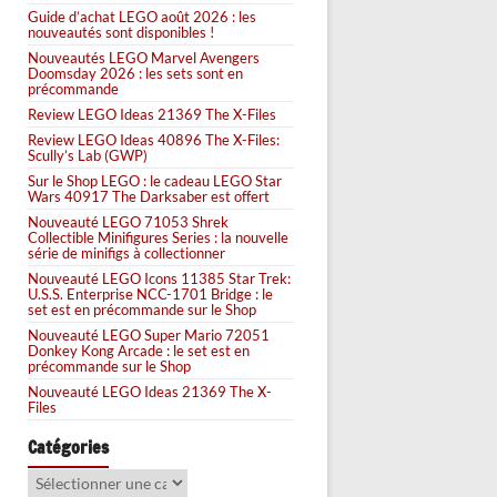
Guide d’achat LEGO août 2026 : les
nouveautés sont disponibles !
Nouveautés LEGO Marvel Avengers
Doomsday 2026 : les sets sont en
précommande
Review LEGO Ideas 21369 The X-Files
Review LEGO Ideas 40896 The X-Files:
Scully’s Lab (GWP)
Sur le Shop LEGO : le cadeau LEGO Star
Wars 40917 The Darksaber est offert
Nouveauté LEGO 71053 Shrek
Collectible Minifigures Series : la nouvelle
série de minifigs à collectionner
Nouveauté LEGO Icons 11385 Star Trek:
U.S.S. Enterprise NCC-1701 Bridge : le
set est en précommande sur le Shop
Nouveauté LEGO Super Mario 72051
Donkey Kong Arcade : le set est en
précommande sur le Shop
Nouveauté LEGO Ideas 21369 The X-
Files
Catégories
Catégories