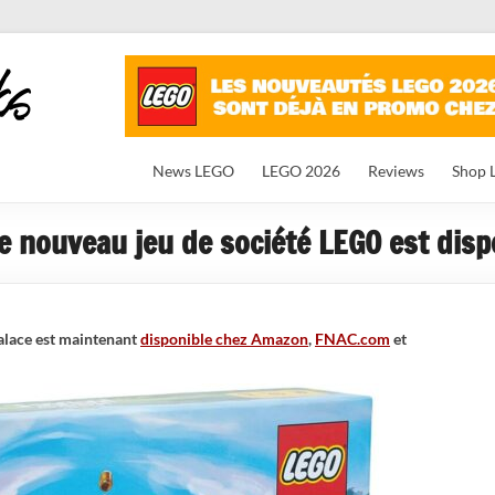
News LEGO
LEGO 2026
Reviews
Shop 
e nouveau jeu de société LEGO est disp
alace est maintenant
disponible chez Amazon
,
FNAC.com
et