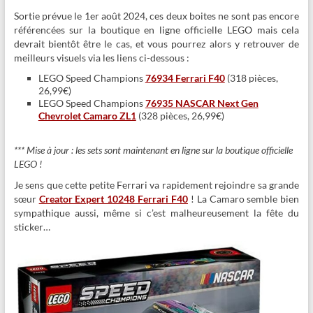
Sortie prévue le 1er août 2024, ces deux boites ne sont pas encore
référencées sur la boutique en ligne officielle LEGO mais cela
devrait bientôt être le cas, et vous pourrez alors y retrouver de
meilleurs visuels via les liens ci-dessous :
LEGO Speed Champions
76934 Ferrari F40
(318 pièces,
26,99€)
LEGO Speed Champions
76935 NASCAR Next Gen
Chevrolet Camaro ZL1
(328 pièces, 26,99€)
*** Mise à jour : les sets sont maintenant en ligne sur la boutique officielle
LEGO !
Je sens que cette petite Ferrari va rapidement rejoindre sa grande
sœur
Creator Expert 10248 Ferrari F40
! La Camaro semble bien
sympathique aussi, même si c’est malheureusement la fête du
sticker…