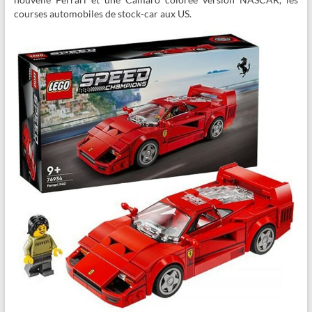
courses automobiles de stock-car aux US.