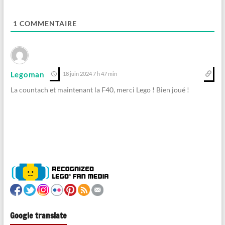
1
COMMENTAIRE
Legoman
18 juin 2024 7 h 47 min
La countach et maintenant la F40, merci Lego ! Bien joué !
Google translate