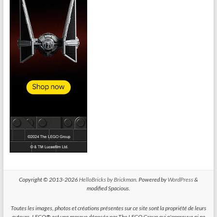
Copyright © 2013-2026
HelloBricks by Brickman
. Powered by
WordPress
&
modified Spacious.
Toutes les images, photos et créations présentes sur ce site sont la propriété de leurs
auteurs. LEGO® est une marque déposée par The LEGO Group qui n'approuve ni ne