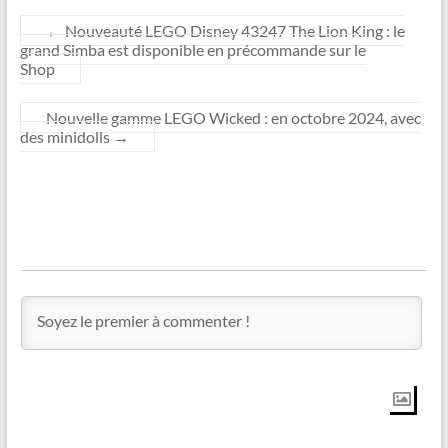
←
Nouveauté LEGO Disney 43247 The Lion King : le
grand Simba est disponible en précommande sur le
Shop
Nouvelle gamme LEGO Wicked : en octobre 2024, avec
des minidolls
→