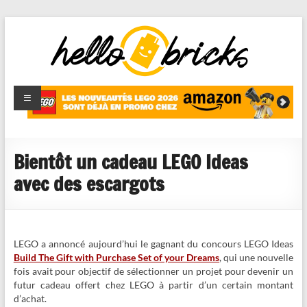
HelloBricks
Blog LEGO,
nouveaut�s
2022,
MOCs et
Bientôt un cadeau LEGO Ideas
reviews
avec des escargots
LEGO a annoncé aujourd’hui le gagnant du concours LEGO Ideas
Build The Gift with Purchase Set of your Dreams
, qui une nouvelle
fois avait pour objectif de sélectionner un projet pour devenir un
futur cadeau offert chez LEGO à partir d’un certain montant
d’achat.