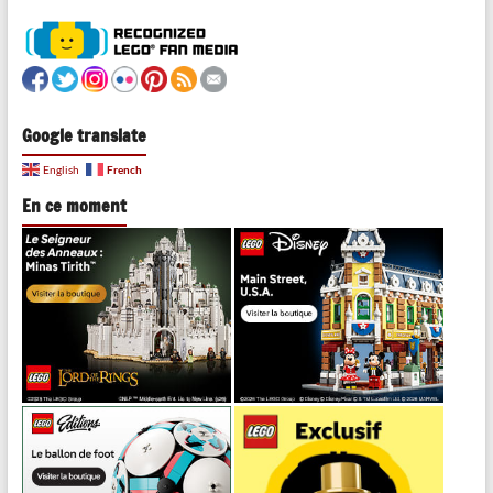
Google translate
French
English
En ce moment