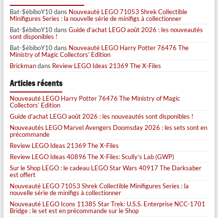
Bat-$ébiboY10
dans
Nouveauté LEGO 71053 Shrek Collectible
Minifigures Series : la nouvelle série de minifigs à collectionner
Bat-$ébiboY10
dans
Guide d’achat LEGO août 2026 : les nouveautés
sont disponibles !
Bat-$ébiboY10
dans
Nouveauté LEGO Harry Potter 76476 The
Ministry of Magic Collectors’ Edition
Brickman
dans
Review LEGO Ideas 21369 The X-Files
Articles récents
Nouveauté LEGO Harry Potter 76476 The Ministry of Magic
Collectors’ Edition
Guide d’achat LEGO août 2026 : les nouveautés sont disponibles !
Nouveautés LEGO Marvel Avengers Doomsday 2026 : les sets sont en
précommande
Review LEGO Ideas 21369 The X-Files
Review LEGO Ideas 40896 The X-Files: Scully’s Lab (GWP)
Sur le Shop LEGO : le cadeau LEGO Star Wars 40917 The Darksaber
est offert
Nouveauté LEGO 71053 Shrek Collectible Minifigures Series : la
nouvelle série de minifigs à collectionner
Nouveauté LEGO Icons 11385 Star Trek: U.S.S. Enterprise NCC-1701
Bridge : le set est en précommande sur le Shop