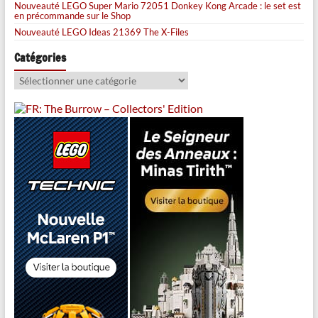
Nouveauté LEGO Super Mario 72051 Donkey Kong Arcade : le set est
en précommande sur le Shop
Nouveauté LEGO Ideas 21369 The X-Files
Catégories
Catégories