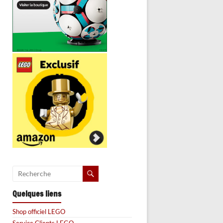
Quelques liens
Shop officiel LEGO
Service Clients LEGO