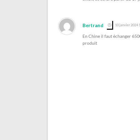
Bertrand
10 janvier 2024 
En Chine il faut échanger 650
produit