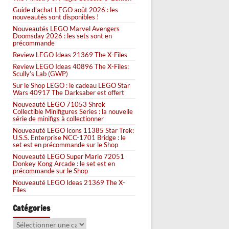
Guide d’achat LEGO août 2026 : les
nouveautés sont disponibles !
Nouveautés LEGO Marvel Avengers
Doomsday 2026 : les sets sont en
précommande
Review LEGO Ideas 21369 The X-Files
Review LEGO Ideas 40896 The X-Files:
Scully’s Lab (GWP)
Sur le Shop LEGO : le cadeau LEGO Star
Wars 40917 The Darksaber est offert
Nouveauté LEGO 71053 Shrek
Collectible Minifigures Series : la nouvelle
série de minifigs à collectionner
Nouveauté LEGO Icons 11385 Star Trek:
U.S.S. Enterprise NCC-1701 Bridge : le
set est en précommande sur le Shop
Nouveauté LEGO Super Mario 72051
Donkey Kong Arcade : le set est en
précommande sur le Shop
Nouveauté LEGO Ideas 21369 The X-
Files
Catégories
Catégories