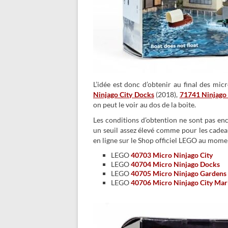
L’idée est donc d’obtenir au final des mic
Ninjago City Docks
(2018),
71741 Ninjago 
on peut le voir au dos de la boite.
Les conditions d’obtention ne sont pas en
un seuil assez élevé comme pour les cadeau
en ligne sur le Shop officiel LEGO au moment 
LEGO
40703 Micro Ninjago City
LEGO
40704 Micro Ninjago Docks
LEGO
40705 Micro Ninjago Gardens
LEGO
40706 Micro Ninjago City Mar