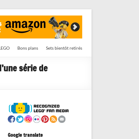
LEGO
Bons plans
Sets bientôt retirés
d’une série de
Google translate