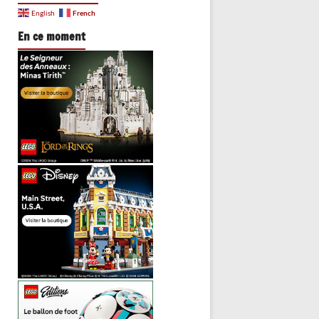
French
English
En ce moment