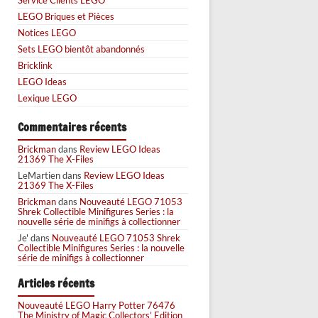
LEGO Briques et Pièces
Notices LEGO
Sets LEGO bientôt abandonnés
Bricklink
LEGO Ideas
Lexique LEGO
Commentaires récents
Brickman
dans
Review LEGO Ideas
21369 The X-Files
LeMartien
dans
Review LEGO Ideas
21369 The X-Files
Brickman
dans
Nouveauté LEGO 71053
Shrek Collectible Minifigures Series : la
nouvelle série de minifigs à collectionner
Je'
dans
Nouveauté LEGO 71053 Shrek
Collectible Minifigures Series : la nouvelle
série de minifigs à collectionner
Articles récents
Nouveauté LEGO Harry Potter 76476
The Ministry of Magic Collectors’ Edition