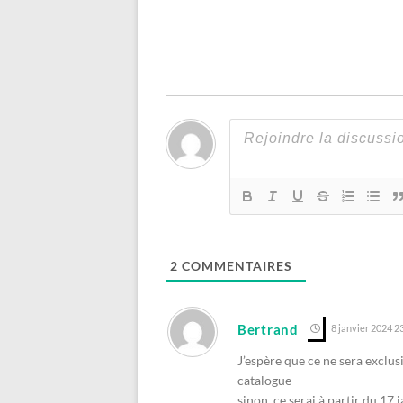
2
COMMENTAIRES
Bertrand
8 janvier 2024 23
J’espère que ce ne sera exclus
catalogue
sinon, ce serai à partir du 17 