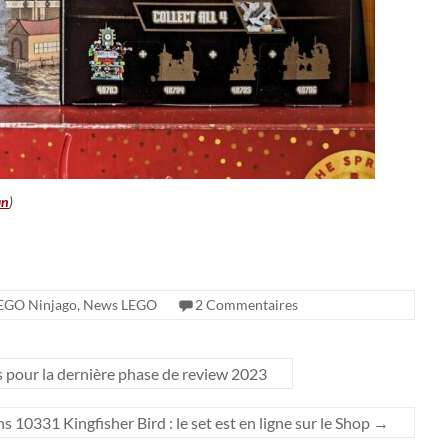
an
)
EGO Ninjago
,
News LEGO
2 Commentaires
s pour la dernière phase de review 2023
10331 Kingfisher Bird : le set est en ligne sur le Shop
→