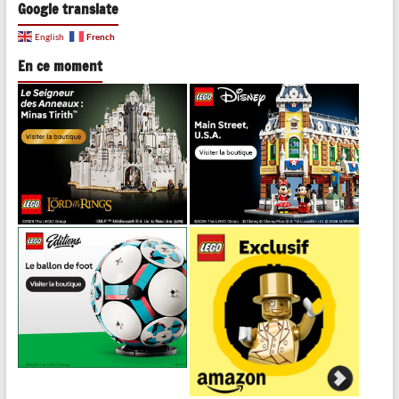
Google translate
French
English
En ce moment