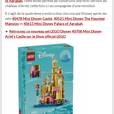
of Agrabah
, cette boite permet de construire une mini version du
château d’Ariel, cette fois-ci accompagnée d’une minidoll.
Il s’agit de la quatrième construction microscale Disney après les
sets
40478 Mini Disney Castle
,
40521 Mini Disney The Haunted
Mansion
et
40613 Mini Disney Palace of Agrabah
.
►
Retrouvez ce nouveau set LEGO Disney 40708 Mini Disney
Ariel’s Castle sur le Shop officiel LEGO
.