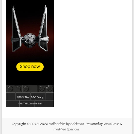
Copyright © 2013-2026
HelloBricks by Brickman
. Powered by
WordPress
&
modified Spacious.