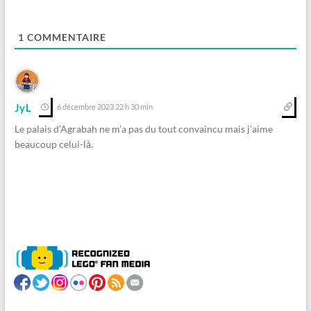
1
COMMENTAIRE
JyL
6 décembre 2023 22 h 30 min
Le palais d’Agrabah ne m’a pas du tout convaincu mais j’aime
beaucoup celui-là.