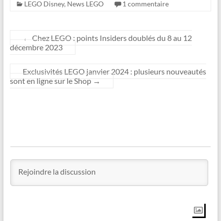
LEGO Disney
,
News LEGO
1 commentaire
←
Chez LEGO : points Insiders doublés du 8 au 12
décembre 2023
Exclusivités LEGO janvier 2024 : plusieurs nouveautés
sont en ligne sur le Shop
→