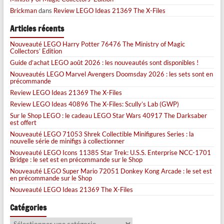
Brickman
dans
Review LEGO Ideas 21369 The X-Files
Articles récents
Nouveauté LEGO Harry Potter 76476 The Ministry of Magic
Collectors’ Edition
Guide d’achat LEGO août 2026 : les nouveautés sont disponibles !
Nouveautés LEGO Marvel Avengers Doomsday 2026 : les sets sont en
précommande
Review LEGO Ideas 21369 The X-Files
Review LEGO Ideas 40896 The X-Files: Scully’s Lab (GWP)
Sur le Shop LEGO : le cadeau LEGO Star Wars 40917 The Darksaber
est offert
Nouveauté LEGO 71053 Shrek Collectible Minifigures Series : la
nouvelle série de minifigs à collectionner
Nouveauté LEGO Icons 11385 Star Trek: U.S.S. Enterprise NCC-1701
Bridge : le set est en précommande sur le Shop
Nouveauté LEGO Super Mario 72051 Donkey Kong Arcade : le set est
en précommande sur le Shop
Nouveauté LEGO Ideas 21369 The X-Files
Catégories
Catégories