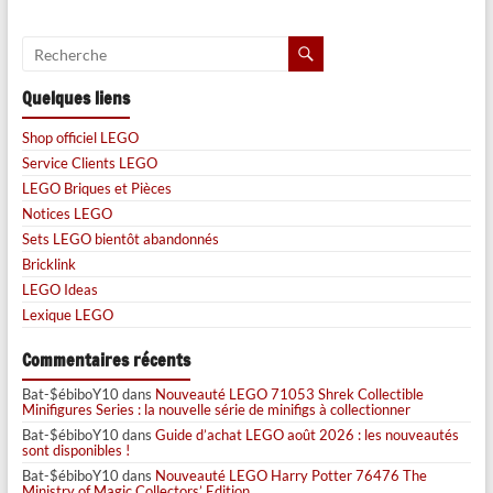
Quelques liens
Shop officiel LEGO
Service Clients LEGO
LEGO Briques et Pièces
Notices LEGO
Sets LEGO bientôt abandonnés
Bricklink
LEGO Ideas
Lexique LEGO
Commentaires récents
Bat-$ébiboY10
dans
Nouveauté LEGO 71053 Shrek Collectible
Minifigures Series : la nouvelle série de minifigs à collectionner
Bat-$ébiboY10
dans
Guide d’achat LEGO août 2026 : les nouveautés
sont disponibles !
Bat-$ébiboY10
dans
Nouveauté LEGO Harry Potter 76476 The
Ministry of Magic Collectors’ Edition