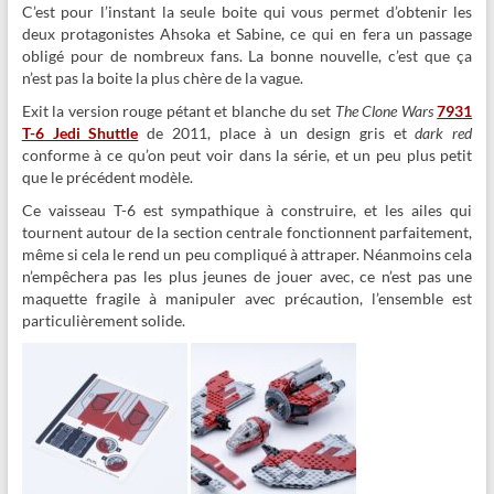
C’est pour l’instant la seule boite qui vous permet d’obtenir les
deux protagonistes Ahsoka et Sabine, ce qui en fera un passage
obligé pour de nombreux fans. La bonne nouvelle, c’est que ça
n’est pas la boite la plus chère de la vague.
Exit la version rouge pétant et blanche du set
The Clone Wars
7931
T-6 Jedi Shuttle
de 2011, place à un design gris et
dark red
conforme à ce qu’on peut voir dans la série, et un peu plus petit
que le précédent modèle.
Ce vaisseau T-6 est sympathique à construire, et les ailes qui
tournent autour de la section centrale fonctionnent parfaitement,
même si cela le rend un peu compliqué à attraper. Néanmoins cela
n’empêchera pas les plus jeunes de jouer avec, ce n’est pas une
maquette fragile à manipuler avec précaution, l’ensemble est
particulièrement solide.