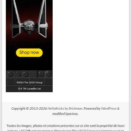
Copyright © 2013-2026
HelloBricks by Brickman
. Powered by
WordPress
&
modified Spacious.
Toutes les images, photos et créations présentes sur ce site sont la propriété de leurs
auteurs. LEGO® est une marque déposée par The LEGO Group qui n'approuve ni ne