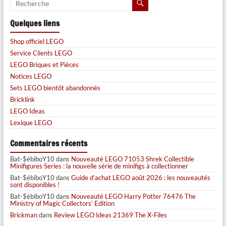
Quelques liens
Shop officiel LEGO
Service Clients LEGO
LEGO Briques et Pièces
Notices LEGO
Sets LEGO bientôt abandonnés
Bricklink
LEGO Ideas
Lexique LEGO
Commentaires récents
Bat-$ébiboY10
dans
Nouveauté LEGO 71053 Shrek Collectible
Minifigures Series : la nouvelle série de minifigs à collectionner
Bat-$ébiboY10
dans
Guide d’achat LEGO août 2026 : les nouveautés
sont disponibles !
Bat-$ébiboY10
dans
Nouveauté LEGO Harry Potter 76476 The
Ministry of Magic Collectors’ Edition
Brickman
dans
Review LEGO Ideas 21369 The X-Files