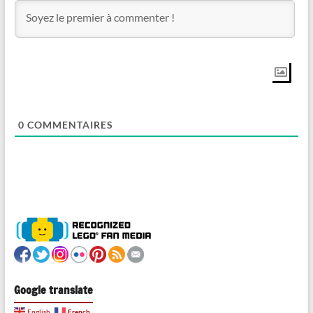
0
COMMENTAIRES
Google translate
French
English