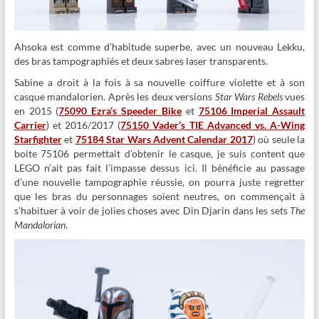
Ahsoka est comme d’habitude superbe, avec un nouveau Lekku,
des bras tampographiés et deux sabres laser transparents.
Sabine a droit à la fois à sa nouvelle coiffure violette et à son
casque mandalorien. Après les deux versions
Star Wars Rebels
vues
en 2015 (
75090 Ezra’s Speeder Bike
et
75106 Imperial Assault
Carrier
) et 2016/2017 (
75150 Vader’s TIE Advanced vs. A-Wing
Starfighter
et
75184 Star Wars Advent Calendar 2017
) où seule la
boite 75106 permettait d’obtenir le casque, je suis content que
LEGO n’ait pas fait l’impasse dessus ici. Il bénéficie au passage
d’une nouvelle tampographie réussie, on pourra juste regretter
que les bras du personnages soient neutres, on commençait à
s’habituer à voir de jolies choses avec Din Djarin dans les sets
The
Mandalorian
.