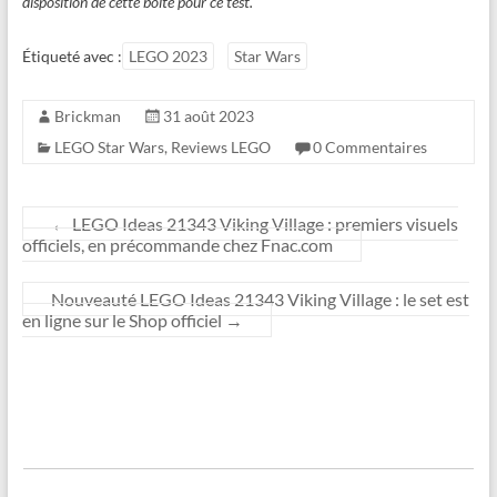
disposition de cette boite pour ce test.
Étiqueté avec :
LEGO 2023
Star Wars
Brickman
31 août 2023
LEGO Star Wars
,
Reviews LEGO
0 Commentaires
←
LEGO Ideas 21343 Viking Village : premiers visuels
officiels, en précommande chez Fnac.com
Nouveauté LEGO Ideas 21343 Viking Village : le set est
en ligne sur le Shop officiel
→