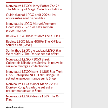
Nouveauté LEGO Harry Potter 76476
The Ministry of Magic Collectors’ Edition
Guide d’achat LEGO août 2026 : les
nouveautés sont disponibles !
Nouveautés LEGO Marvel Avengers
Doomsday 2026 : les sets sont en
précommande
Review LEGO Ideas 21369 The X-Files
Review LEGO Ideas 40896 The X-Files:
Scully’s Lab (GWP)
Sur le Shop LEGO : le cadeau LEGO Star
Wars 40917 The Darksaber est offert
Nouveauté LEGO 71053 Shrek
Collectible Minifigures Series : la nouvelle
série de minifigs à collectionner
Nouveauté LEGO Icons 11385 Star Trek:
U.S.S. Enterprise NCC-1701 Bridge : le
set est en précommande sur le Shop
Nouveauté LEGO Super Mario 72051
Donkey Kong Arcade : le set est en
précommande sur le Shop
Nouveauté LEGO Ideas 21369 The X-
Files