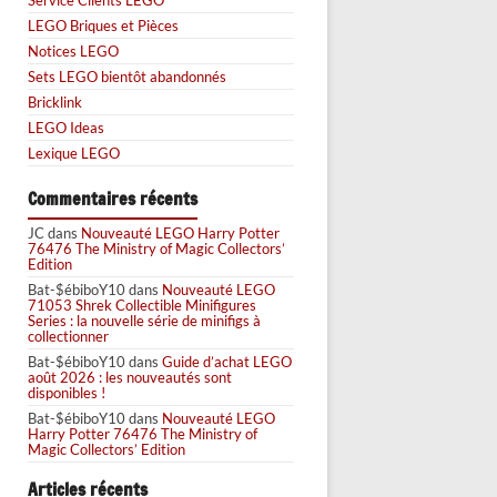
LEGO Briques et Pièces
Notices LEGO
Sets LEGO bientôt abandonnés
Bricklink
LEGO Ideas
Lexique LEGO
Commentaires récents
JC
dans
Nouveauté LEGO Harry Potter
76476 The Ministry of Magic Collectors’
Edition
Bat-$ébiboY10
dans
Nouveauté LEGO
71053 Shrek Collectible Minifigures
Series : la nouvelle série de minifigs à
collectionner
Bat-$ébiboY10
dans
Guide d’achat LEGO
août 2026 : les nouveautés sont
disponibles !
Bat-$ébiboY10
dans
Nouveauté LEGO
Harry Potter 76476 The Ministry of
Magic Collectors’ Edition
Articles récents