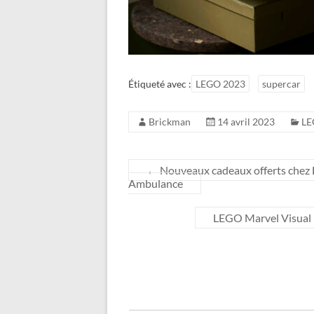
Étiqueté avec :
LEGO 2023
supercar
Brickman
14 avril 2023
LE
←
Nouveaux cadeaux offerts chez
Ambulance
LEGO Marvel Visual D