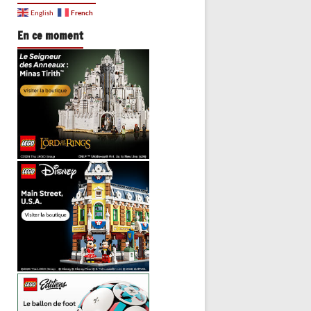
French
English
En ce moment