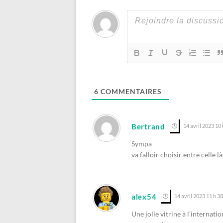
6
COMMENTAIRES
Bertrand
14 avril 2023 10 
Sympa
va falloir choisir entre celle là
alex54
14 avril 2023 11 h 3
Une jolie vitrine à l’internat