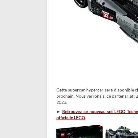
Cette
supercar
hypercar sera disponible c
prochain. Nous verrons si ce partenariat l
2023.
►
Retrouvez ce nouveau set LEGO Techn
officielle LEGO
.