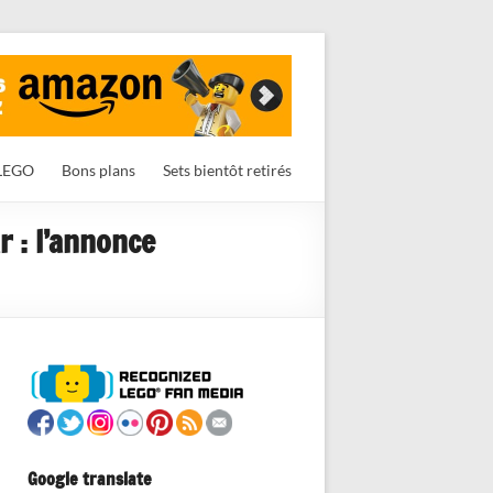
LEGO
Bons plans
Sets bientôt retirés
 : l’annonce
Google translate