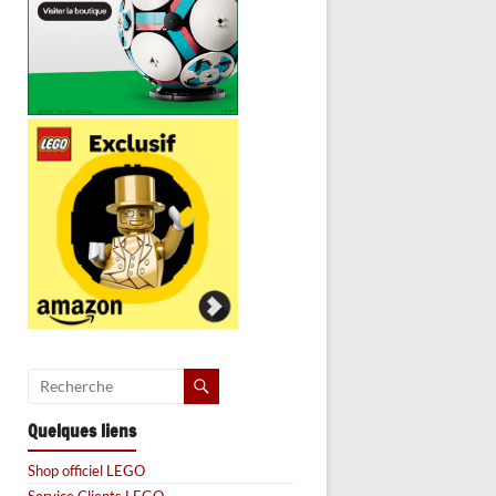
Quelques liens
Shop officiel LEGO
Service Clients LEGO