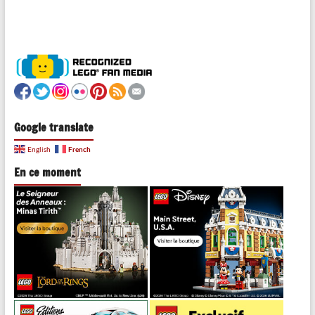
Google translate
French
English
En ce moment