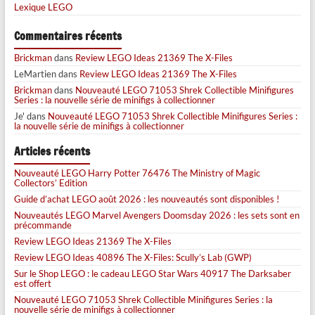
Lexique LEGO
Commentaires récents
Brickman
dans
Review LEGO Ideas 21369 The X-Files
LeMartien
dans
Review LEGO Ideas 21369 The X-Files
Brickman
dans
Nouveauté LEGO 71053 Shrek Collectible Minifigures
Series : la nouvelle série de minifigs à collectionner
Je'
dans
Nouveauté LEGO 71053 Shrek Collectible Minifigures Series :
la nouvelle série de minifigs à collectionner
Articles récents
Nouveauté LEGO Harry Potter 76476 The Ministry of Magic
Collectors’ Edition
Guide d’achat LEGO août 2026 : les nouveautés sont disponibles !
Nouveautés LEGO Marvel Avengers Doomsday 2026 : les sets sont en
précommande
Review LEGO Ideas 21369 The X-Files
Review LEGO Ideas 40896 The X-Files: Scully’s Lab (GWP)
Sur le Shop LEGO : le cadeau LEGO Star Wars 40917 The Darksaber
est offert
Nouveauté LEGO 71053 Shrek Collectible Minifigures Series : la
nouvelle série de minifigs à collectionner