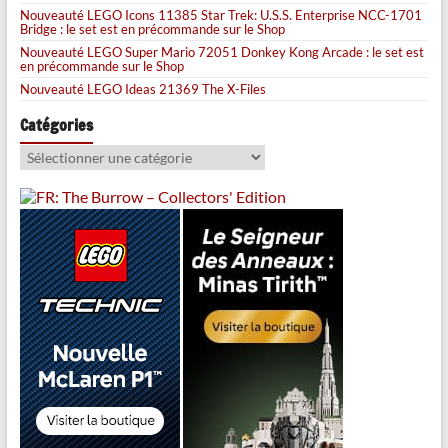
Nouveauté LEGO Icons 11385 Star Trek: U.S.S. Enterprise NCC-1701
Bridge : le set est en précommande sur le Shop
Nouveauté LEGO Super Mario 72051 Donkey Kong Arcade : le set est
en précommande sur le Shop
Nouveauté LEGO Ideas 21369 The X-Files
Catégories
Catégories