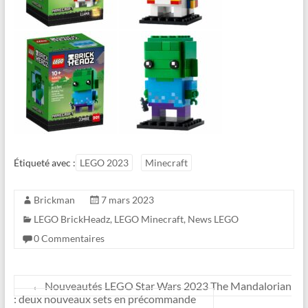
Étiqueté avec :
LEGO 2023
Minecraft
Brickman
7 mars 2023
LEGO BrickHeadz
,
LEGO Minecraft
,
News LEGO
0 Commentaires
←
Nouveautés LEGO Star Wars 2023 The Mandalorian
: deux nouveaux sets en précommande