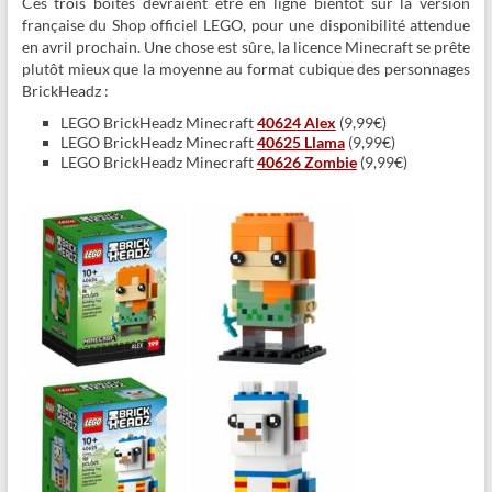
Ces trois boites devraient être en ligne bientôt sur la version
française du Shop officiel LEGO, pour une disponibilité attendue
en avril prochain. Une chose est sûre, la licence Minecraft se prête
plutôt mieux que la moyenne au format cubique des personnages
BrickHeadz :
LEGO BrickHeadz Minecraft
40624 Alex
(9,99€)
LEGO BrickHeadz Minecraft
40625 Llama
(9,99€)
LEGO BrickHeadz Minecraft
40626 Zombie
(9,99€)