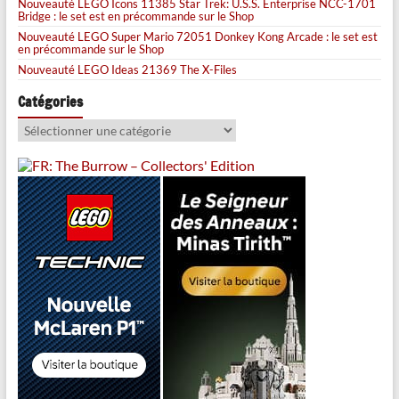
Nouveauté LEGO Icons 11385 Star Trek: U.S.S. Enterprise NCC-1701
Bridge : le set est en précommande sur le Shop
Nouveauté LEGO Super Mario 72051 Donkey Kong Arcade : le set est
en précommande sur le Shop
Nouveauté LEGO Ideas 21369 The X-Files
Catégories
Catégories