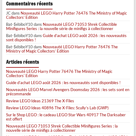
Commentaires récents
JC
dans
Nouveauté LEGO Harry Potter 76476 The Ministry of Magic
Collectors’ Edition
Bat-$ébiboY10
dans
Nouveauté LEGO 71053 Shrek Collectible
Minifigures Series : la nouvelle série de minifigs à collectionner
Bat-$ébiboY10
dans
Guide d’achat LEGO août 2026 : les nouveautés
sont disponibles !
Bat-$ébiboY10
dans
Nouveauté LEGO Harry Potter 76476 The
Ministry of Magic Collectors’ Edition
Articles récents
Nouveauté LEGO Harry Potter 76476 The Ministry of Magic
Collectors’ Edition
Guide d’achat LEGO août 2026 : les nouveautés sont disponibles !
Nouveautés LEGO Marvel Avengers Doomsday 2026 : les sets sont en
précommande
Review LEGO Ideas 21369 The X-Files
Review LEGO Ideas 40896 The X-Files: Scully’s Lab (GWP)
Sur le Shop LEGO : le cadeau LEGO Star Wars 40917 The Darksaber
est offert
Nouveauté LEGO 71053 Shrek Collectible Minifigures Series : la
nouvelle série de minifigs à collectionner