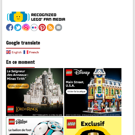
Google translate
French
English
En ce moment