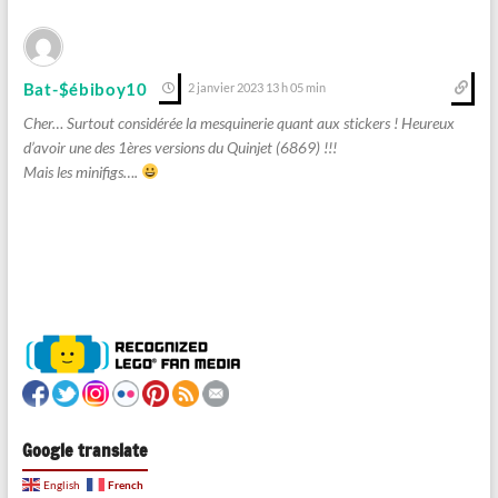
Bat-$ébiboy10
2 janvier 2023 13 h 05 min
Cher… Surtout considérée la mesquinerie quant aux stickers ! Heureux
d’avoir une des 1ères versions du Quinjet (6869) !!!
Mais les minifigs….
Google translate
French
English