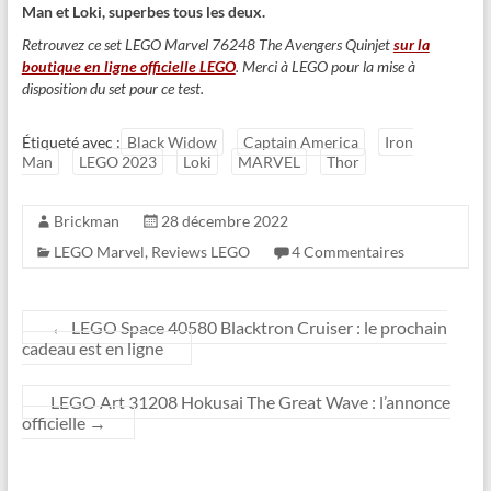
Man et Loki, superbes tous les deux.
Retrouvez ce set LEGO Marvel 76248 The Avengers Quinjet
sur la
boutique en ligne officielle LEGO
. Merci à LEGO pour la mise à
disposition du set pour ce test.
Étiqueté avec :
Black Widow
Captain America
Iron
Man
LEGO 2023
Loki
MARVEL
Thor
Brickman
28 décembre 2022
LEGO Marvel
,
Reviews LEGO
4 Commentaires
←
LEGO Space 40580 Blacktron Cruiser : le prochain
cadeau est en ligne
LEGO Art 31208 Hokusai The Great Wave : l’annonce
officielle
→