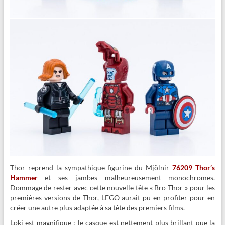
Thor reprend la sympathique figurine du Mjölnir
76209 Thor’s
Hammer
et ses jambes malheureusement monochromes.
Dommage de rester avec cette nouvelle tête « Bro Thor » pour les
premières versions de Thor, LEGO aurait pu en profiter pour en
créer une autre plus adaptée à sa tête des premiers films.
Loki est magnifique : le casque est nettement plus brillant que la