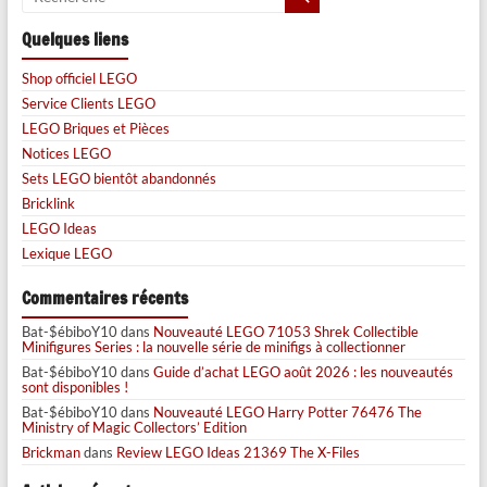
Quelques liens
Shop officiel LEGO
Service Clients LEGO
LEGO Briques et Pièces
Notices LEGO
Sets LEGO bientôt abandonnés
Bricklink
LEGO Ideas
Lexique LEGO
Commentaires récents
Bat-$ébiboY10
dans
Nouveauté LEGO 71053 Shrek Collectible
Minifigures Series : la nouvelle série de minifigs à collectionner
Bat-$ébiboY10
dans
Guide d’achat LEGO août 2026 : les nouveautés
sont disponibles !
Bat-$ébiboY10
dans
Nouveauté LEGO Harry Potter 76476 The
Ministry of Magic Collectors’ Edition
Brickman
dans
Review LEGO Ideas 21369 The X-Files