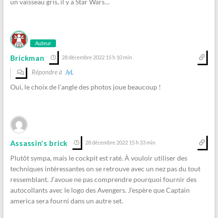
un vaisseau gris, il y a Star Wars…
Auteur
Brickman
28 décembre 2022 15 h 10 min
Répondre à
JyL
Oui, le choix de l’angle des photos joue beaucoup !
Assassin's brick
28 décembre 2022 15 h 33 min
Plutôt sympa, mais le cockpit est raté. À vouloir utiliser des
techniques intéressantes on se retrouve avec un nez pas du tout
ressemblant. J’avoue ne pas comprendre pourquoi fournir des
autocollants avec le logo des Avengers. J’espère que Captain
america sera fourni dans un autre set.