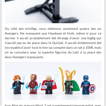
Du côté des minifigs, nous
obtenons seulement quatre des six
Avengers. Ne manquent que Hawkeye et Hulk, même si pour ce
dernier il aurait probablement été étrange d’avoir une bigfig qui
n’aurait pas eu de place dans le Quinjet. Il aurait évidemment été
incroyable d’avoir tout le line-up complet dans un set à 100€, mais
on se consolera avec la superbe figurine de Loki à la place des
deux Avengers manquants.
Iron Man en armure Mark 7 est superbement tampographié, avec