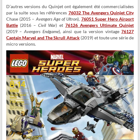
D’autres versions du Quinjet ont également été commercialisées
par la suite sous les références
76032 The Avengers Quinjet City
Chase (2015 –
Avengers Age of Ultron
),
76051 Super Hero Airport
Battle
(2016 –
Civil War
) et
76126 Avengers Ultimate Quinjet
(2019 –
Avengers Endgame
), ainsi que la version vintage
76127
Captain Marvel and The Skrull Attack
(2019) et toute une série de
micro versions.