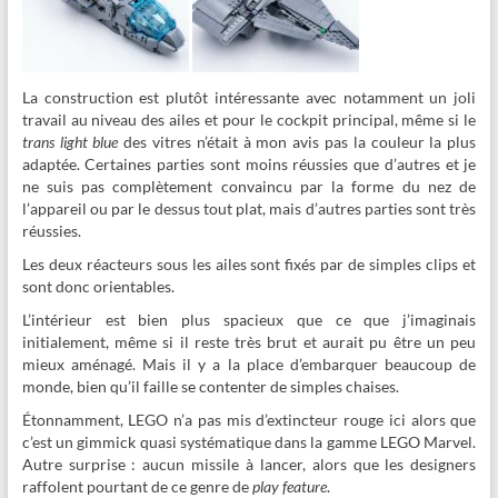
La construction est plutôt intéressante avec notamment un joli
travail au niveau des ailes et pour le cockpit principal, même si le
trans light blue
des vitres n’était à mon avis pas la couleur la plus
adaptée. Certaines parties sont moins réussies que d’autres et je
ne suis pas complètement convaincu par la forme du nez de
l’appareil ou par le dessus tout plat, mais d’autres parties sont très
réussies.
Les deux réacteurs sous les ailes sont fixés par de simples clips et
sont donc orientables.
L’intérieur est bien plus spacieux que ce que j’imaginais
initialement, même si il reste très brut et aurait pu être un peu
mieux aménagé. Mais il y a la place d’embarquer beaucoup de
monde, bien qu’il faille se contenter de simples chaises.
Étonnamment, LEGO n’a pas mis d’extincteur rouge ici alors que
c’est un gimmick quasi systématique dans la gamme LEGO Marvel.
Autre surprise : aucun missile à lancer, alors que les designers
raffolent pourtant de ce genre de
play feature
.