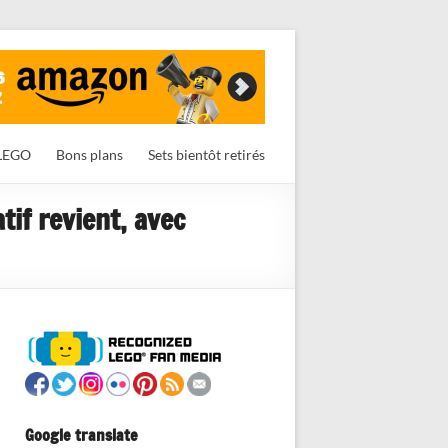
LEGO
Bons plans
Sets bientôt retirés
tif revient, avec
Google translate