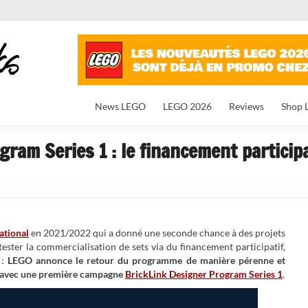
News LEGO
LEGO 2026
Reviews
Shop 
ram Series 1 : le financement participa
ational
en 2021/2022 qui a donné une seconde chance à des projets
tester la commercialisation de sets via du financement participatif,
 :
LEGO annonce le retour du programme de manière pérenne et
, avec une première campagne
BrickLink Designer Program Series 1
.