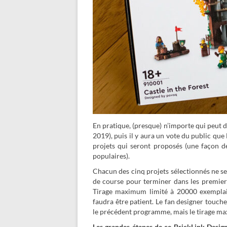
En pratique, (presque) n’importe qui peut 
2019), puis il y aura un vote du public qu
projets qui seront proposés (une façon de
populaires).
Chacun des cinq projets sélectionnés ne s
de course pour terminer dans les premiers
Tirage maximum limité à 20000 exemplaire
faudra être patient. Le fan designer touch
le précédent programme, mais le tirage max
Les grandes étapes de ce BrickLink Desig