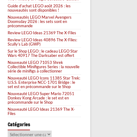
Guide d’achat LEGO août 2026 : les
nouveautés sont disponibles !
Nouveautés LEGO Marvel Avengers
Doomsday 2026 : les sets sont en
précommande
Review LEGO Ideas 21369 The X-Files
Review LEGO Ideas 40896 The X-Files:
Scully’s Lab (GWP)
Sur le Shop LEGO : le cadeau LEGO Star
Wars 40917 The Darksaber est offert
Nouveauté LEGO 71053 Shrek
Collectible Minifigures Series : la nouvelle
série de minifigs à collectionner
Nouveauté LEGO Icons 11385 Star Trek:
U.S.S. Enterprise NCC-1701 Bridge : le
set est en précommande sur le Shop
Nouveauté LEGO Super Mario 72051
Donkey Kong Arcade : le set est en
précommande sur le Shop
Nouveauté LEGO Ideas 21369 The X-
Files
Catégories
Catégories