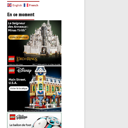
French
English
En ce moment