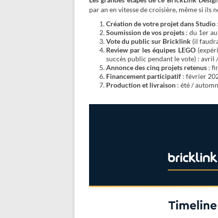
par an en vitesse de croisière, même si ils n
Création de votre projet dans Studio
Soumission de vos projets
: du 1er au
Vote du public sur Bricklink
(il faudr
Review par les équipes LEGO
(expéri
succès public pendant le vote) : avril
Annonce des cinq projets retenus
: f
Financement participatif
: février 2
Production et livraison
: été / autom