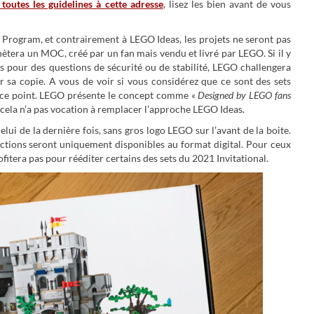
toutes les guidelines à cette adresse
, lisez les bien avant de vous
ogram, et contrairement à LEGO Ideas, les projets ne seront pas
hètera un MOC, créé par un fan mais vendu et livré par LEGO. Si il y
s pour des questions de sécurité ou de stabilité, LEGO challengera
er sa copie. A vous de voir si vous considérez que ce sont des sets
sur ce point. LEGO présente le concept comme
« Designed by LEGO fans
e cela n’a pas vocation à remplacer l’approche LEGO Ideas.
celui de la dernière fois, sans gros logo LEGO sur l’avant de la boite.
ructions seront uniquement disponibles au format digital. Pour ceux
fitera pas pour rééditer certains des sets du 2021 Invitational.