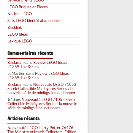
LEGO Briques et Pièces
Notices LEGO
Sets LEGO bientôt abandonnés
Bricklink
LEGO Ideas
Lexique LEGO
Commentaires récents
Brickman
dans
Review LEGO Ideas
21369 The X-Files
LeMartien
dans
Review LEGO Ideas
21369 The X-Files
Brickman
dans
Nouveauté LEGO 71053
Shrek Collectible Minifigures Series : la
nouvelle série de minifigs à collectionner
Je'
dans
Nouveauté LEGO 71053 Shrek
Collectible Minifigures Series : la nouvelle
série de minifigs à collectionner
Articles récents
Nouveauté LEGO Harry Potter 76476
The Ministry of Magic Collectors’ Edition