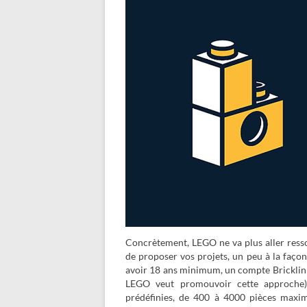
Concrètement, LEGO ne va plus aller ressor
de proposer vos projets, un peu à la faç
avoir 18 ans minimum, un compte Bricklink, 
LEGO veut promouvoir cette approche), 
prédéfinies, de 400 à 4000 pièces maximu