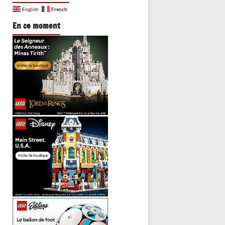
French
English
En ce moment