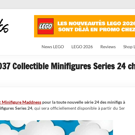
News LEGO
LEGO 2026
Reviews
Shop 
7 Collectible Minifigures Series 24 ch
z Minifigure Maddness
pour la toute nouvelle série 24 des minifigs à
figures Series 24
, qui sera officiellement disponible à partir du 1er