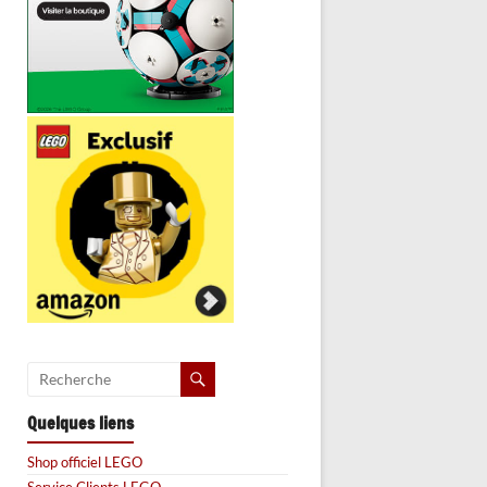
Quelques liens
Shop officiel LEGO
Service Clients LEGO