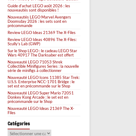
Guide d’achat LEGO août 2026 : les
nouveautés sont disponibles !
Nouveautés LEGO Marvel Avengers
Doomsday 2026 : les sets sont en
précommande
Review LEGO Ideas 21369 The X-Files
Review LEGO Ideas 40896 The X-Files:
Scully’s Lab (GWP)
Sur le Shop LEGO : le cadeau LEGO Star
Wars 40917 The Darksaber est offert
Nouveauté LEGO 71053 Shrek
Collectible Minifigures Series : la nouvelle
série de minifigs à collectionner
Nouveauté LEGO Icons 11385 Star Trek:
U.S.S. Enterprise NCC-1701 Bridge : le
set est en précommande sur le Shop
Nouveauté LEGO Super Mario 72051
Donkey Kong Arcade : le set est en
précommande sur le Shop
Nouveauté LEGO Ideas 21369 The X-
Files
Catégories
Catégories