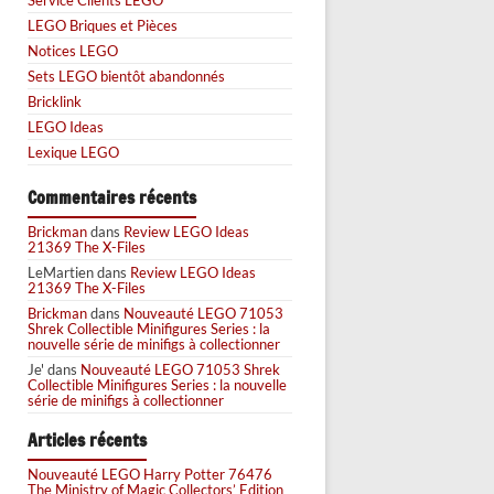
LEGO Briques et Pièces
Notices LEGO
Sets LEGO bientôt abandonnés
Bricklink
LEGO Ideas
Lexique LEGO
Commentaires récents
Brickman
dans
Review LEGO Ideas
21369 The X-Files
LeMartien
dans
Review LEGO Ideas
21369 The X-Files
Brickman
dans
Nouveauté LEGO 71053
Shrek Collectible Minifigures Series : la
nouvelle série de minifigs à collectionner
Je'
dans
Nouveauté LEGO 71053 Shrek
Collectible Minifigures Series : la nouvelle
série de minifigs à collectionner
Articles récents
Nouveauté LEGO Harry Potter 76476
The Ministry of Magic Collectors’ Edition