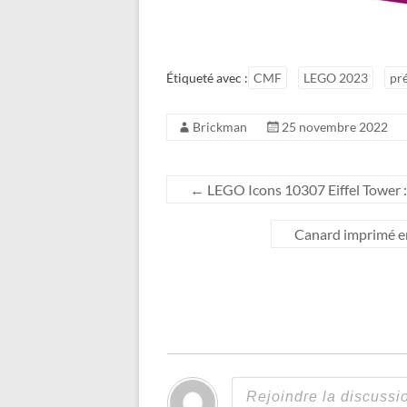
Étiqueté avec :
CMF
LEGO 2023
pr
Brickman
25 novembre 2022
←
LEGO Icons 10307 Eiffel Tower : l
Canard imprimé en