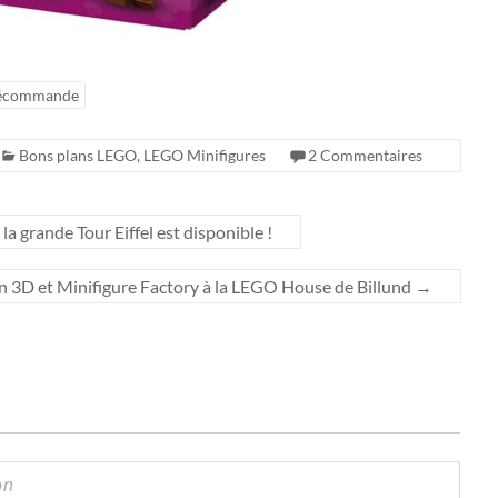
écommande
Bons plans LEGO
,
LEGO Minifigures
2 Commentaires
a grande Tour Eiffel est disponible !
 3D et Minifigure Factory à la LEGO House de Billund
→