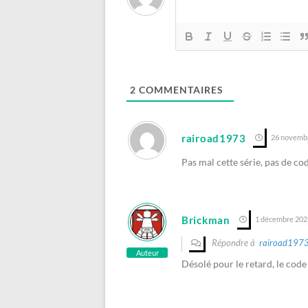
2
COMMENTAIRES
rairoad1973
26 novembr
Pas mal cette série, pas de 
Brickman
1 décembre 2022
Répondre à
rairoad197
Auteur
Désolé pour le retard, le code