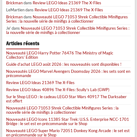
Brickman
dans
Review LEGO Ideas 21369 The X-Files
LeMartien
dans
Review LEGO Ideas 21369 The X-Files
Brickman
dans
Nouveauté LEGO 71053 Shrek Collectible Minifigures
Series : la nouvelle série de minifigs à collectionner
Je'
dans
Nouveauté LEGO 71053 Shrek Collectible Minifigures Series :
la nouvelle série de minifigs à collectionner
Articles récents
Nouveauté LEGO Harry Potter 76476 The Ministry of Magic
Collectors’ Edition
Guide d’achat LEGO août 2026 : les nouveautés sont disponibles !
Nouveautés LEGO Marvel Avengers Doomsday 2026 : les sets sont en
précommande
Review LEGO Ideas 21369 The X-Files
Review LEGO Ideas 40896 The X-Files: Scully’s Lab (GWP)
Sur le Shop LEGO : le cadeau LEGO Star Wars 40917 The Darksaber
est offert
Nouveauté LEGO 71053 Shrek Collectible Minifigures Series : la
nouvelle série de minifigs à collectionner
Nouveauté LEGO Icons 11385 Star Trek: U.S.S. Enterprise NCC-1701
Bridge : le set est en précommande sur le Shop
Nouveauté LEGO Super Mario 72051 Donkey Kong Arcade : le set est
en précommande sur le Shop