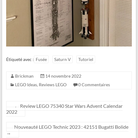
Étiqueté avec :
Fusée
Saturn V
Tutoriel
Brickman
14 novembre 2022
LEGO Ideas
,
Reviews LEGO
0 Commentaires
←
Review LEGO 75340 Star Wars Advent Calendar
2022
Nouveauté LEGO Technic 2023 : 42151 Bugatti Bolide
→