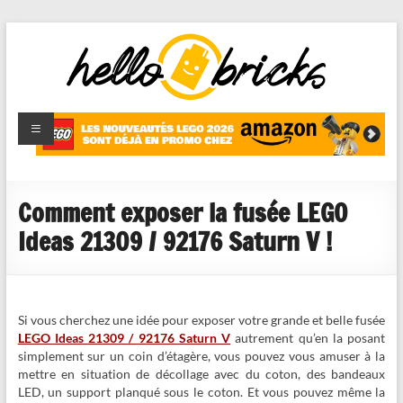
HelloBricks
Blog LEGO,
nouveaut�s
2022,
MOCs et
Comment exposer la fusée LEGO
reviews
Ideas 21309 / 92176 Saturn V !
Si vous cherchez une idée pour exposer votre grande et belle fusée
LEGO Ideas 21309 / 92176 Saturn V
autrement qu’en la posant
simplement sur un coin d’étagère, vous pouvez vous amuser à la
mettre en situation de décollage avec du coton, des bandeaux
LED, un support planqué sous le coton. Et vous pouvez même la