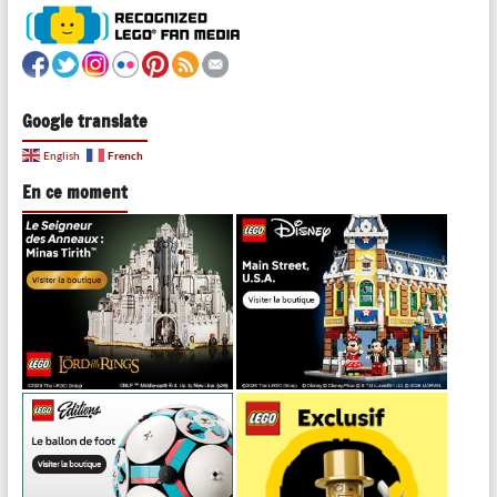
Google translate
French
English
En ce moment