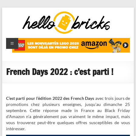
HelloBricks
Blog LEGO,
nouveaut�s
2022,
MOCs et
French Days 2022 : c’est parti !
reviews
C’est parti pour l’édition 2022 des French Days
avec trois jours de
promotions chez plusieurs enseignes, jusqu’au dimanche 25
septembre. Cette réponse made in France au Black Friday
d’Amazon n’a généralement pas vraiment le même impact, mais
vous trouverez peut-être quelques offres susceptibles de vous
intéresser.