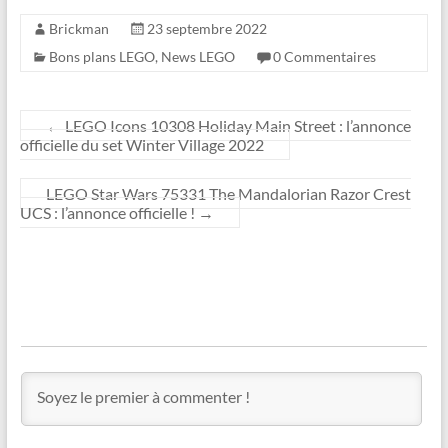
Brickman
23 septembre 2022
Bons plans LEGO
,
News LEGO
0 Commentaires
←
LEGO Icons 10308 Holiday Main Street : l’annonce
officielle du set Winter Village 2022
LEGO Star Wars 75331 The Mandalorian Razor Crest
UCS : l’annonce officielle !
→