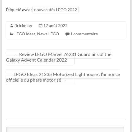
Étiqueté avec :
nouveautés LEGO 2022
Brickman
17 août 2022
LEGO Ideas
,
News LEGO
1 commentaire
←
Review LEGO Marvel 76231 Guardians of the
Galaxy Advent Calendar 2022
LEGO Ideas 21335 Motorized Lighthouse : l’annonce
officielle du phare motorisé
→