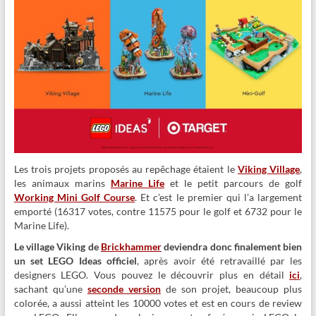
Les trois projets proposés au repêchage étaient le
Viking Village
,
les animaux marins
Marine Life
et le petit parcours de golf
Working Mini Golf Course
. Et c’est le premier qui l’a largement
emporté (16317 votes, contre 11575 pour le golf et 6732 pour le
Marine Life).
Le village Viking de
Brickhammer
deviendra donc finalement bien
un set LEGO Ideas officiel
, après avoir été retravaillé par les
designers LEGO. Vous pouvez le découvrir plus en détail
ici
,
sachant qu’une
seconde version
de son projet, beaucoup plus
colorée, a aussi atteint les 10000 votes et est en cours de review