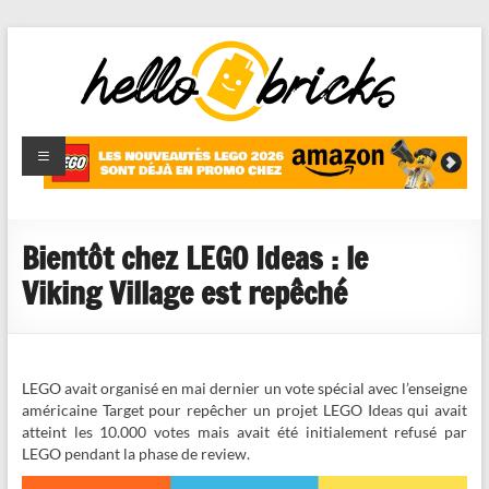
HelloBricks
Blog LEGO,
nouveaut�s
2022,
MOCs et
Bientôt chez LEGO Ideas : le
reviews
Viking Village est repêché
LEGO avait organisé en mai dernier un vote spécial avec l’enseigne
américaine Target pour repêcher un projet LEGO Ideas qui avait
atteint les 10.000 votes mais avait été initialement refusé par
LEGO pendant la phase de review.