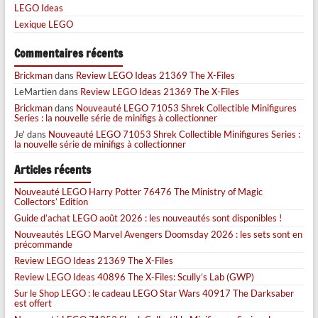
LEGO Ideas
Lexique LEGO
Commentaires récents
Brickman
dans
Review LEGO Ideas 21369 The X-Files
LeMartien
dans
Review LEGO Ideas 21369 The X-Files
Brickman
dans
Nouveauté LEGO 71053 Shrek Collectible Minifigures
Series : la nouvelle série de minifigs à collectionner
Je'
dans
Nouveauté LEGO 71053 Shrek Collectible Minifigures Series :
la nouvelle série de minifigs à collectionner
Articles récents
Nouveauté LEGO Harry Potter 76476 The Ministry of Magic
Collectors’ Edition
Guide d’achat LEGO août 2026 : les nouveautés sont disponibles !
Nouveautés LEGO Marvel Avengers Doomsday 2026 : les sets sont en
précommande
Review LEGO Ideas 21369 The X-Files
Review LEGO Ideas 40896 The X-Files: Scully’s Lab (GWP)
Sur le Shop LEGO : le cadeau LEGO Star Wars 40917 The Darksaber
est offert