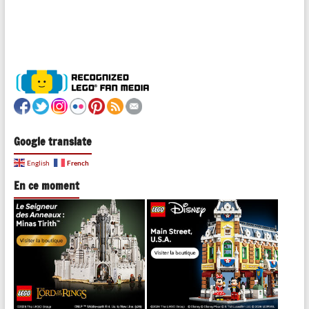
Google translate
French
English
En ce moment