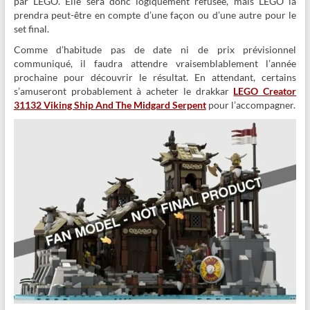
par LEGO. Elle sera donc logiquement refusée, mais LEGO la
prendra peut-être en compte d’une façon ou d’une autre pour le
set final.
Comme d’habitude pas de date ni de prix prévisionnel
communiqué, il faudra attendre vraisemblablement l’année
prochaine pour découvrir le résultat. En attendant, certains
s’amuseront probablement à acheter le drakkar
LEGO Creator
31132 Viking Ship And The Midgard Serpent
pour l’accompagner.