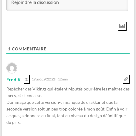
1
COMMENTAIRE
Fred K
19 août 2022 22 h 12 min
Repêcher des Vikings qui étaient réputés pour être les maîtres des
mers, c’est cocasse.
Dommage que cette version-ci manque de drakkar et que la
seconde version soit un peu trop colorée à mon goût. Enfin à voir
ce que ça donnera au final, tant au niveau du design définitif que
du prix.