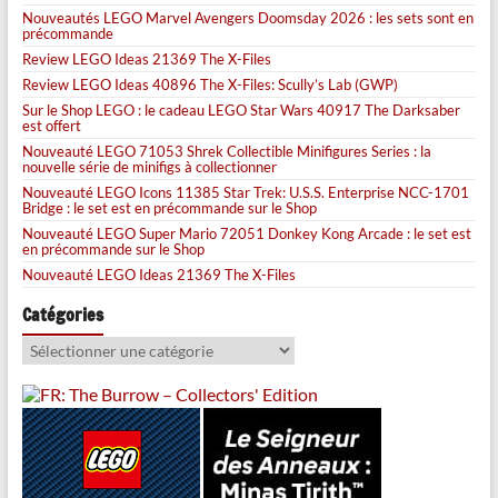
Nouveautés LEGO Marvel Avengers Doomsday 2026 : les sets sont en
précommande
Review LEGO Ideas 21369 The X-Files
Review LEGO Ideas 40896 The X-Files: Scully’s Lab (GWP)
Sur le Shop LEGO : le cadeau LEGO Star Wars 40917 The Darksaber
est offert
Nouveauté LEGO 71053 Shrek Collectible Minifigures Series : la
nouvelle série de minifigs à collectionner
Nouveauté LEGO Icons 11385 Star Trek: U.S.S. Enterprise NCC-1701
Bridge : le set est en précommande sur le Shop
Nouveauté LEGO Super Mario 72051 Donkey Kong Arcade : le set est
en précommande sur le Shop
Nouveauté LEGO Ideas 21369 The X-Files
Catégories
Catégories