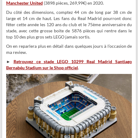
Manchester United
(3898 pièces, 269,99€) en 2020.
Du côté des dimensions, comptez 44 cm de long par 38 cm de
large et 14 cm de haut. Les fans du Real Madrid pourront donc
fêter cette année les 120 ans du club et le 75ème anniversaire du
stade, avec cette grosse boite de 5876 pièces qui rentre dans le
top 10 des plus gros sets LEGO jamais sortis.
On en reparlera plus en détail dans quelques jours à l’occasion de
ma review.
►
Retrouvez ce stade LEGO 10299 Real Madrid Santiago
Bernabéu Stadium sur le Shop officiel
.