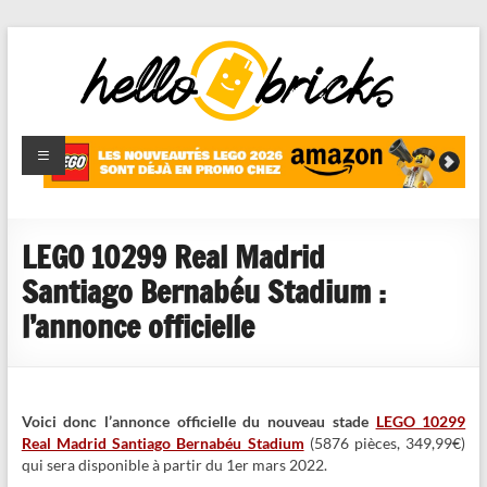
HelloBricks
Blog LEGO,
nouveaut�s
2022,
MOCs et
LEGO 10299 Real Madrid
reviews
Santiago Bernabéu Stadium :
l’annonce officielle
Voici donc l’annonce officielle du nouveau stade
LEGO 10299
Real Madrid Santiago Bernabéu Stadium
(5876 pièces, 349,99€)
qui sera disponible à partir du 1er mars 2022.