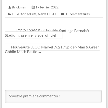
Brickman
17 février 2022
LEGO for Adults
,
News LEGO
0 Commentaires
←
LEGO 10299 Real Madrid Santiago Bernabéu
Stadium : premier visuel officiel
Nouveauté LEGO Marvel 76219 Spider-Man & Green
Goblin Mech Battle
→