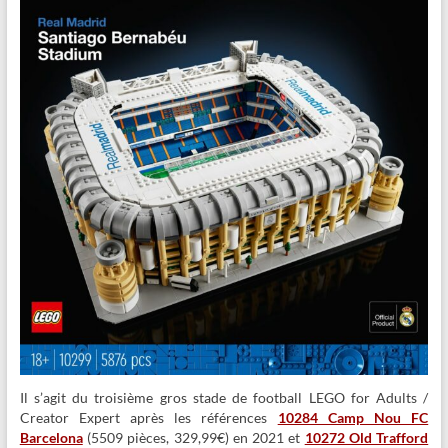
Il s’agit du troisième gros stade de football LEGO for Adults /
Creator Expert après les références
10284 Camp Nou FC
Barcelona
(5509 pièces, 329,99€) en 2021 et
10272 Old Trafford