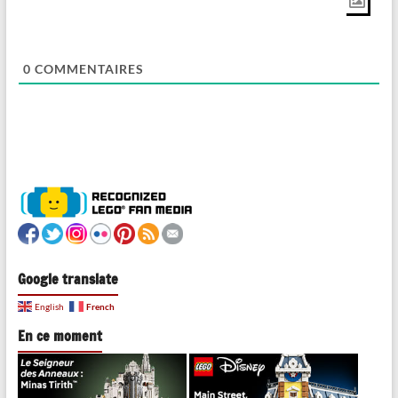
0
COMMENTAIRES
Google translate
French
English
En ce moment