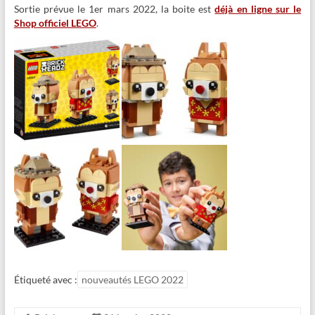
Sortie prévue le 1er mars 2022, la boite est
déjà en ligne sur le
Shop officiel LEGO
.
Étiqueté avec :
nouveautés LEGO 2022