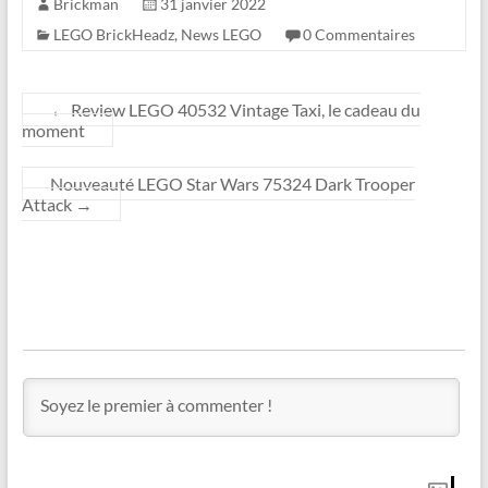
Brickman
31 janvier 2022
LEGO BrickHeadz
,
News LEGO
0 Commentaires
←
Review LEGO 40532 Vintage Taxi, le cadeau du
moment
Nouveauté LEGO Star Wars 75324 Dark Trooper
Attack
→