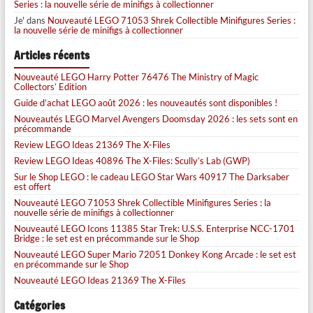
Series : la nouvelle série de minifigs à collectionner
Je'
dans
Nouveauté LEGO 71053 Shrek Collectible Minifigures Series :
la nouvelle série de minifigs à collectionner
Articles récents
Nouveauté LEGO Harry Potter 76476 The Ministry of Magic
Collectors’ Edition
Guide d’achat LEGO août 2026 : les nouveautés sont disponibles !
Nouveautés LEGO Marvel Avengers Doomsday 2026 : les sets sont en
précommande
Review LEGO Ideas 21369 The X-Files
Review LEGO Ideas 40896 The X-Files: Scully’s Lab (GWP)
Sur le Shop LEGO : le cadeau LEGO Star Wars 40917 The Darksaber
est offert
Nouveauté LEGO 71053 Shrek Collectible Minifigures Series : la
nouvelle série de minifigs à collectionner
Nouveauté LEGO Icons 11385 Star Trek: U.S.S. Enterprise NCC-1701
Bridge : le set est en précommande sur le Shop
Nouveauté LEGO Super Mario 72051 Donkey Kong Arcade : le set est
en précommande sur le Shop
Nouveauté LEGO Ideas 21369 The X-Files
Catégories