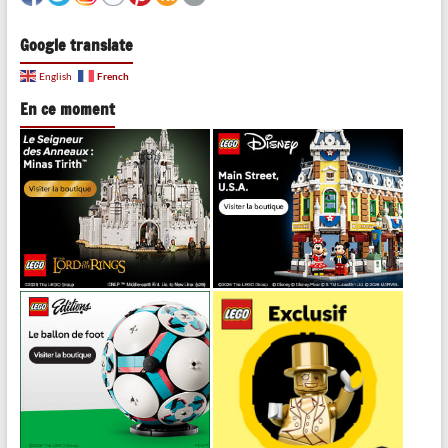
Google translate
French
English
En ce moment