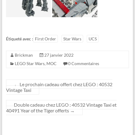
Étiqueté avec :
First Order
Star Wars
UCS
Brickman
27 janvier 2022
LEGO Star Wars
,
MOC
0 Commentaires
←
Le prochain cadeau offert chez LEGO : 40532
Vintage Taxi
Double cadeau chez LEGO : 40532 Vintage Taxi et
40491 Year of the Tiger offerts
→