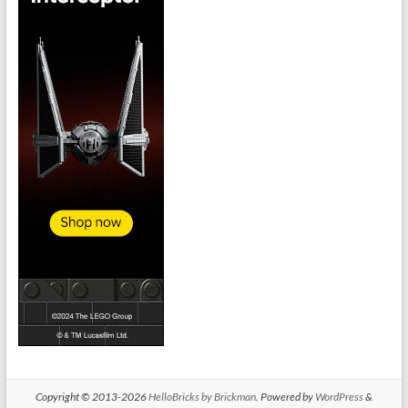
Copyright © 2013-2026
HelloBricks by Brickman
. Powered by
WordPress
&