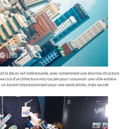
it le décor est intéressante, avec notamment une énorme structure
exercice d’architecture microscale pour concevoir une ville entière
e : un boulot impressionnant pour une seule photo, mais sacrée