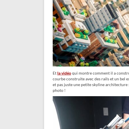
Et
la vidéo
qui montre comment il a constru
courbe construite avec des rails et un bel 
et pas juste une petite skyline architectur
photo !