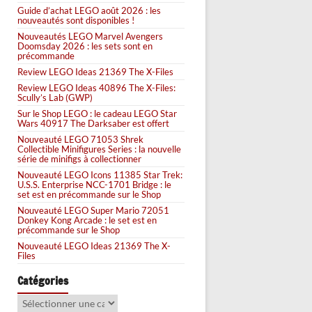
Guide d’achat LEGO août 2026 : les
nouveautés sont disponibles !
Nouveautés LEGO Marvel Avengers
Doomsday 2026 : les sets sont en
précommande
Review LEGO Ideas 21369 The X-Files
Review LEGO Ideas 40896 The X-Files:
Scully’s Lab (GWP)
Sur le Shop LEGO : le cadeau LEGO Star
Wars 40917 The Darksaber est offert
Nouveauté LEGO 71053 Shrek
Collectible Minifigures Series : la nouvelle
série de minifigs à collectionner
Nouveauté LEGO Icons 11385 Star Trek:
U.S.S. Enterprise NCC-1701 Bridge : le
set est en précommande sur le Shop
Nouveauté LEGO Super Mario 72051
Donkey Kong Arcade : le set est en
précommande sur le Shop
Nouveauté LEGO Ideas 21369 The X-
Files
Catégories
Catégories