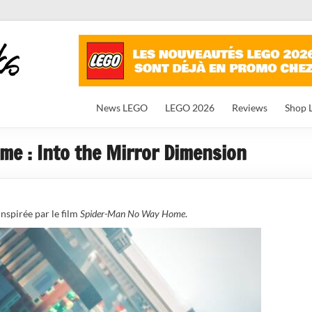
News LEGO
LEGO 2026
Reviews
Shop 
e : Into the Mirror Dimension
 inspirée par le film
Spider-Man No Way Home
.