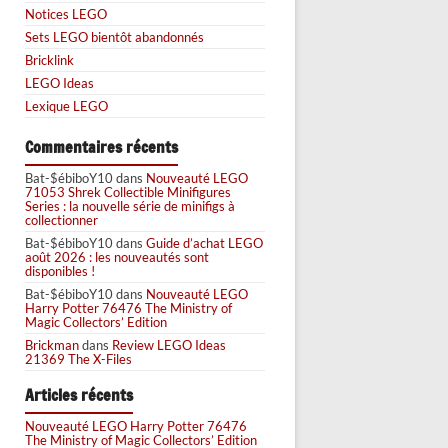
Notices LEGO
Sets LEGO bientôt abandonnés
Bricklink
LEGO Ideas
Lexique LEGO
Commentaires récents
Bat-$ébiboY10
dans
Nouveauté LEGO
71053 Shrek Collectible Minifigures
Series : la nouvelle série de minifigs à
collectionner
Bat-$ébiboY10
dans
Guide d’achat LEGO
août 2026 : les nouveautés sont
disponibles !
Bat-$ébiboY10
dans
Nouveauté LEGO
Harry Potter 76476 The Ministry of
Magic Collectors’ Edition
Brickman
dans
Review LEGO Ideas
21369 The X-Files
Articles récents
Nouveauté LEGO Harry Potter 76476
The Ministry of Magic Collectors’ Edition