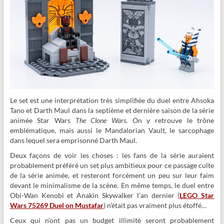
Le set est une interprétation très simplifiée du duel entre Ahsoka
Tano et Darth Maul dans la septième et dernière saison de la série
animée Star Wars
The Clone Wars
. On y retrouve le trône
emblématique, mais aussi le Mandalorian Vault, le sarcophage
dans lequel sera emprisonné Darth Maul.
Deux façons de voir les choses : les fans de la série auraient
probablement préféré un set plus ambitieux pour ce passage culte
de la série animée, et resteront forcément un peu sur leur faim
devant le minimalisme de la scène. En même temps, le duel entre
Obi-Wan Kenobi et Anakin Skywalker l’an dernier (
LEGO Star
Wars 75269 Duel on Mustafar
) n’était pas vraiment plus étoffé…
Ceux qui n’ont pas un budget illimité seront probablement