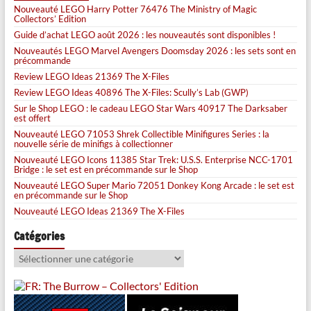
Nouveauté LEGO Harry Potter 76476 The Ministry of Magic
Collectors’ Edition
Guide d’achat LEGO août 2026 : les nouveautés sont disponibles !
Nouveautés LEGO Marvel Avengers Doomsday 2026 : les sets sont en
précommande
Review LEGO Ideas 21369 The X-Files
Review LEGO Ideas 40896 The X-Files: Scully’s Lab (GWP)
Sur le Shop LEGO : le cadeau LEGO Star Wars 40917 The Darksaber
est offert
Nouveauté LEGO 71053 Shrek Collectible Minifigures Series : la
nouvelle série de minifigs à collectionner
Nouveauté LEGO Icons 11385 Star Trek: U.S.S. Enterprise NCC-1701
Bridge : le set est en précommande sur le Shop
Nouveauté LEGO Super Mario 72051 Donkey Kong Arcade : le set est
en précommande sur le Shop
Nouveauté LEGO Ideas 21369 The X-Files
Catégories
Catégories