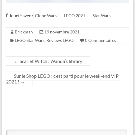
Étiqueté avec :
Clone Wars
LEGO 2021
Star Wars
Brickman
19 novembre 2021
LEGO Star Wars
,
Reviews LEGO
0 Commentaires
←
Scarlet Witch : Wanda’s library
Sur le Shop LEGO : c’est parti pour le week-end VIP
2021 !
→