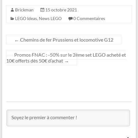
Brickman
15 octobre 2021
LEGO Ideas
,
News LEGO
0 Commentaires
←
Chemins de fer Prussiens et locomotive G12
Promos FNAC : -50% sur le 2ème set LEGO acheté et
10€ offerts dès 50€ d’achat
→