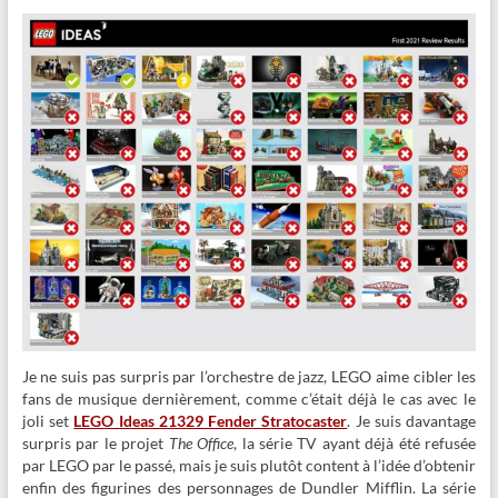
Je ne suis pas surpris par l’orchestre de jazz, LEGO aime cibler les
fans de musique dernièrement, comme c’était déjà le cas avec le
joli set
LEGO Ideas 21329 Fender Stratocaster
. Je suis davantage
surpris par le projet
The Office
, la série TV ayant déjà été refusée
par LEGO par le passé, mais je suis plutôt content à l’idée d’obtenir
enfin des figurines des personnages de Dundler Mifflin. La série