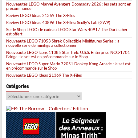
Nouveautés LEGO Marvel Avengers Doomsday 2026 : les sets sont en
précommande
Review LEGO Ideas 21369 The X-Files
Review LEGO Ideas 40896 The X-Files: Scully’s Lab (GWP)
Sur le Shop LEGO : le cadeau LEGO Star Wars 40917 The Darksaber
est offert
Nouveauté LEGO 71053 Shrek Collectible Minifigures Series : la
nouvelle série de minifigs à collectionner
Nouveauté LEGO Icons 11385 Star Trek: U.S.S. Enterprise NCC-1701
Bridge : le set est en précommande sur le Shop
Nouveauté LEGO Super Mario 72051 Donkey Kong Arcade : le set est
en précommande sur le Shop
Nouveauté LEGO Ideas 21369 The X-Files
Catégories
Catégories