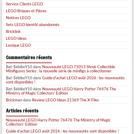
Service Clients LEGO
LEGO Briques et Pièces
Notices LEGO
Sets LEGO bientôt abandonnés
Bricklink
LEGO Ideas
Lexique LEGO
Commentaires récents
Bat-$ébiboY10
dans
Nouveauté LEGO 71053 Shrek Collectible
Minifigures Series : la nouvelle série de minifigs à collectionner
Bat-$ébiboY10
dans
Guide d’achat LEGO août 2026 : les nouveautés
sont disponibles !
Bat-$ébiboY10
dans
Nouveauté LEGO Harry Potter 76476 The
Ministry of Magic Collectors’ Edition
Brickman
dans
Review LEGO Ideas 21369 The X-Files
Articles récents
Nouveauté LEGO Harry Potter 76476 The Ministry of Magic
Collectors’ Edition
Guide d’achat LEGO août 2026 : les nouveautés sont disponibles !