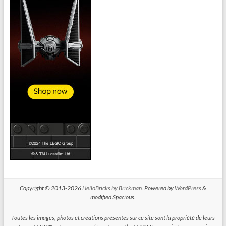
Copyright © 2013-2026
HelloBricks by Brickman
. Powered by
WordPress
&
modified Spacious.
Toutes les images, photos et créations présentes sur ce site sont la propriété de leurs