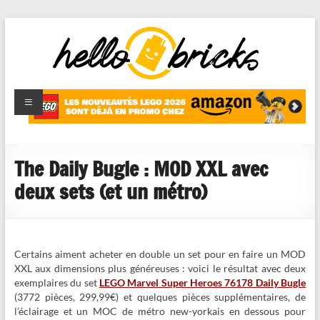
HelloBricks
Blog LEGO,
nouveaut�s
2022,
MOCs et
The Daily Bugle : MOD XXL avec
reviews
deux sets (et un métro)
Certains aiment acheter en double un set pour en faire un MOD
XXL aux dimensions plus généreuses : voici le résultat avec deux
exemplaires du set
LEGO Marvel Super Heroes 76178 Daily Bugle
(3772 pièces, 299,99€) et quelques pièces supplémentaires, de
l’éclairage et un MOC de métro new-yorkais en dessous pour