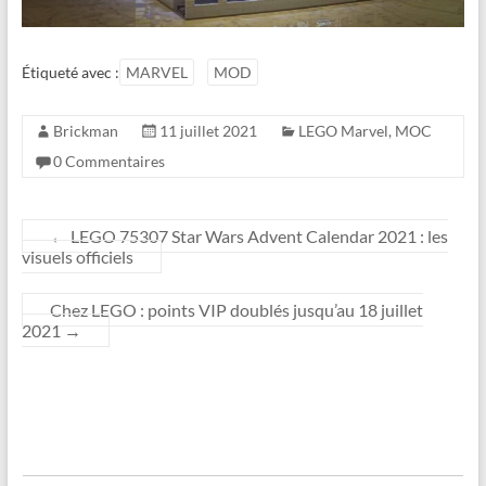
Étiqueté avec :
MARVEL
MOD
Brickman
11 juillet 2021
LEGO Marvel
,
MOC
0 Commentaires
←
LEGO 75307 Star Wars Advent Calendar 2021 : les
visuels officiels
Chez LEGO : points VIP doublés jusqu’au 18 juillet
2021
→