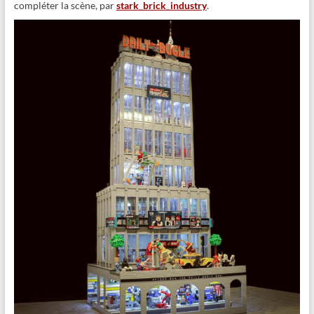
compléter la scène, par
stark_brick_industry
.