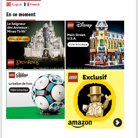
French
English
En ce moment