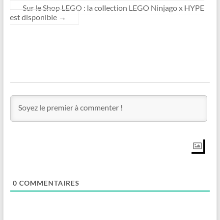
Sur le Shop LEGO : la collection LEGO Ninjago x HYPE
est disponible
→
0
COMMENTAIRES