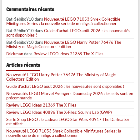
Commentaires récents
Bat-$ébiboY10
dans
Nouveauté LEGO 71053 Shrek Collectible
Minifigures Series : la nouvelle série de minifigs à collectionner
Bat-$ébiboY10
dans
Guide d’achat LEGO août 2026 : les nouveautés
sont disponibles !
Bat-$ébiboY10
dans
Nouveauté LEGO Harry Potter 76476 The
Ministry of Magic Collectors’ Edition
Brickman
dans
Review LEGO Ideas 21369 The X-Files
Articles récents
Nouveauté LEGO Harry Potter 76476 The Ministry of Magic
Collectors’ Edition
Guide d’achat LEGO août 2026 : les nouveautés sont disponibles !
Nouveautés LEGO Marvel Avengers Doomsday 2026 : les sets sont en
précommande
Review LEGO Ideas 21369 The X-Files
Review LEGO Ideas 40896 The X-Files: Scully’s Lab (GWP)
Sur le Shop LEGO : le cadeau LEGO Star Wars 40917 The Darksaber
est offert
Nouveauté LEGO 71053 Shrek Collectible Minifigures Series : la
nouvelle série de minifigs à collectionner