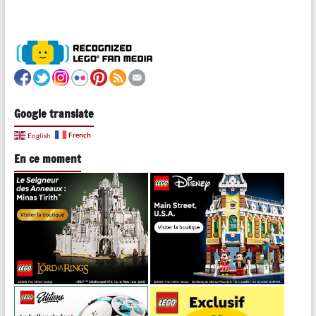
Google translate
French
English
En ce moment