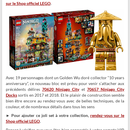
sur le Shop officiel LEGO
.
Avec 19 personnages dont un Golden Wu doré collector “10 years
anniversary”, ce nouveau bloc est prévu pour venir s’attacher aux
précédents délires
70620 Ninjago City
et
70657 Ninjago City
Docks
sortis en 2017 et 2018. Et le plaisir de construction semble
bien être encore au rendez-vous avec de belles techniques, de la
couleur, et de nombreux détails dans tous les sens
► Pour ajouter ce joli set à votre collection,
rendez-vous sur le
Shop officiel LEGO
.
Pensez à vérifier que vous êtes bien connectés à votre compte VIP