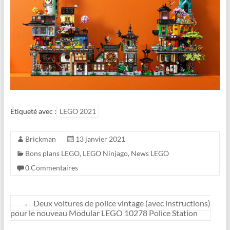
Étiqueté avec :
LEGO 2021
Brickman
13 janvier 2021
Bons plans LEGO
,
LEGO Ninjago
,
News LEGO
0 Commentaires
←
Deux voitures de police vintage (avec instructions)
pour le nouveau Modular LEGO 10278 Police Station