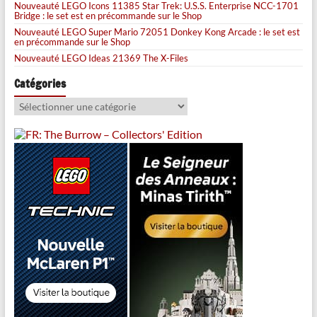
Nouveauté LEGO Icons 11385 Star Trek: U.S.S. Enterprise NCC-1701
Bridge : le set est en précommande sur le Shop
Nouveauté LEGO Super Mario 72051 Donkey Kong Arcade : le set est
en précommande sur le Shop
Nouveauté LEGO Ideas 21369 The X-Files
Catégories
Catégories