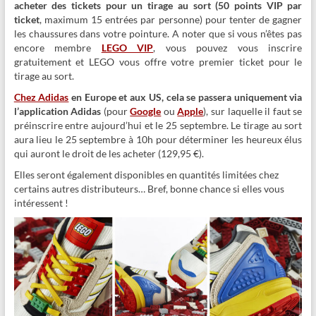
acheter des tickets pour un tirage au sort (50 points VIP par
ticket
, maximum 15 entrées par personne) pour tenter de gagner
les chaussures dans votre pointure. A noter que si vous n’êtes pas
encore membre
LEGO VIP
, vous pouvez vous inscrire
gratuitement et LEGO vous offre votre premier ticket pour le
tirage au sort.
Chez Adidas
en Europe et aux US, cela se passera uniquement via
l’application Adidas
(pour
Google
ou
Apple
), sur laquelle il faut se
préinscrire entre aujourd’hui et le 25 septembre. Le tirage au sort
aura lieu le 25 septembre à 10h pour déterminer les heureux élus
qui auront le droit de les acheter (129,95 €).
Elles seront également disponibles en quantités limitées chez
certains autres distributeurs… Bref, bonne chance si elles vous
intéressent !