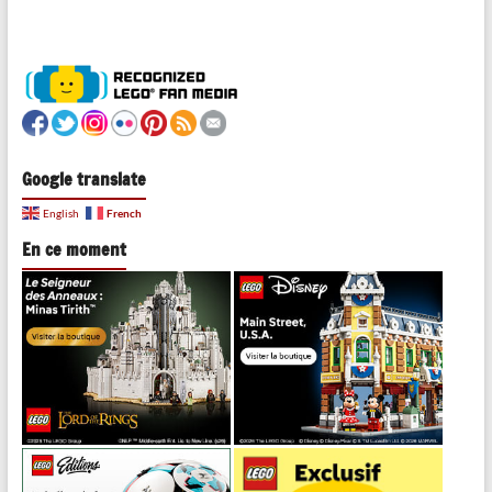
Google translate
French
English
En ce moment