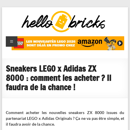
HelloBricks
Blog LEGO,
nouveaut�s
2022,
MOCs et
Sneakers LEGO x Adidas ZX
reviews
8000 : comment les acheter ? Il
faudra de la chance !
Comment acheter les nouvelles sneakers ZX 8000 issues du
partenariat LEGO x Adidas Originals ? Ça ne va pas être simple, et
il faudra avoir de la chance.