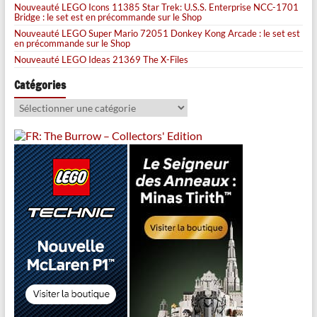
Nouveauté LEGO Icons 11385 Star Trek: U.S.S. Enterprise NCC-1701
Bridge : le set est en précommande sur le Shop
Nouveauté LEGO Super Mario 72051 Donkey Kong Arcade : le set est
en précommande sur le Shop
Nouveauté LEGO Ideas 21369 The X-Files
Catégories
Catégories