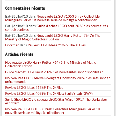
Commentaires récents
Bat-$ébiboY10
dans
Nouveauté LEGO 71053 Shrek Collectible
Minifigures Series : la nouvelle série de minifigs à collectionner
Bat-$ébiboY10
dans
Guide d’achat LEGO août 2026 : les nouveautés
sont disponibles !
Bat-$ébiboY10
dans
Nouveauté LEGO Harry Potter 76476 The
Ministry of Magic Collectors’ Edition
Brickman
dans
Review LEGO Ideas 21369 The X-Files
Articles récents
Nouveauté LEGO Harry Potter 76476 The Ministry of Magic
Collectors’ Edition
Guide d’achat LEGO août 2026 : les nouveautés sont disponibles !
Nouveautés LEGO Marvel Avengers Doomsday 2026 : les sets sont en
précommande
Review LEGO Ideas 21369 The X-Files
Review LEGO Ideas 40896 The X-Files: Scully’s Lab (GWP)
Sur le Shop LEGO : le cadeau LEGO Star Wars 40917 The Darksaber
est offert
Nouveauté LEGO 71053 Shrek Collectible Minifigures Series : la
nouvelle série de minifigs à collectionner