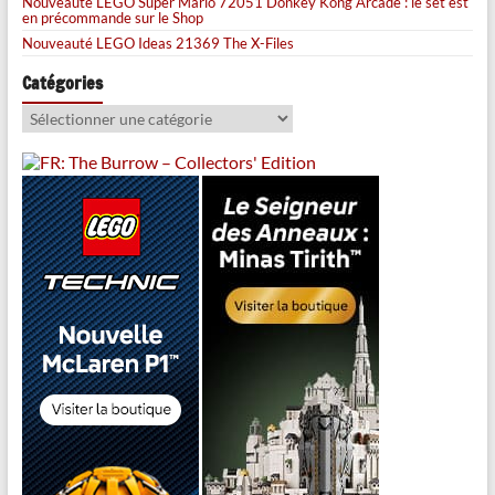
Nouveauté LEGO Super Mario 72051 Donkey Kong Arcade : le set est
en précommande sur le Shop
Nouveauté LEGO Ideas 21369 The X-Files
Catégories
Catégories