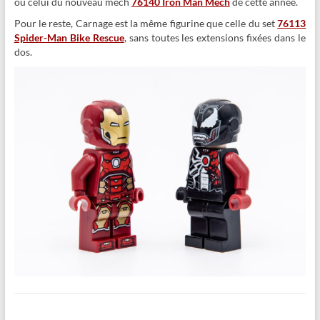
ou celui du nouveau mech
76140 Iron Man Mech
de cette année.
Pour le reste, Carnage est la même figurine que celle du set
76113
Spider-Man Bike Rescue
, sans toutes les extensions fixées dans le
dos.