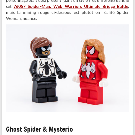
personnage était déjà présent (dans un style très différent) dans le
set
76057 Spider-Man: Web Warriors Ultimate Bridge Battle
,
mais la minifig rouge ci-dessous est plutôt en réalité Spider
Woman, nuance.
Ghost Spider & Mysterio