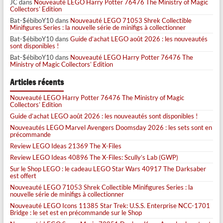
JC
dans
Nouveauté LEGO Harry Potter 76476 The Ministry of Magic
Collectors’ Edition
Bat-$ébiboY10
dans
Nouveauté LEGO 71053 Shrek Collectible
Minifigures Series : la nouvelle série de minifigs à collectionner
Bat-$ébiboY10
dans
Guide d’achat LEGO août 2026 : les nouveautés
sont disponibles !
Bat-$ébiboY10
dans
Nouveauté LEGO Harry Potter 76476 The
Ministry of Magic Collectors’ Edition
Articles récents
Nouveauté LEGO Harry Potter 76476 The Ministry of Magic
Collectors’ Edition
Guide d’achat LEGO août 2026 : les nouveautés sont disponibles !
Nouveautés LEGO Marvel Avengers Doomsday 2026 : les sets sont en
précommande
Review LEGO Ideas 21369 The X-Files
Review LEGO Ideas 40896 The X-Files: Scully’s Lab (GWP)
Sur le Shop LEGO : le cadeau LEGO Star Wars 40917 The Darksaber
est offert
Nouveauté LEGO 71053 Shrek Collectible Minifigures Series : la
nouvelle série de minifigs à collectionner
Nouveauté LEGO Icons 11385 Star Trek: U.S.S. Enterprise NCC-1701
Bridge : le set est en précommande sur le Shop