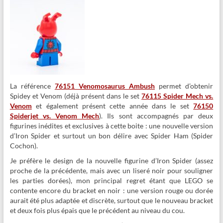
La référence
76151 Venomosaurus Ambush
permet d’obtenir
Spidey et Venom (déjà présent dans le set
76115 Spider Mech vs.
Venom
et également présent cette année dans le set
76150
Spiderjet vs. Venom Mech
). Ils sont accompagnés par deux
figurines inédites et exclusives à cette boite : une nouvelle version
d’Iron Spider et surtout un bon délire avec Spider Ham (Spider
Cochon).
Je préfère le design de la nouvelle figurine d’Iron Spider (assez
proche de la précédente, mais avec un liseré noir pour souligner
les parties dorées), mon principal regret étant que LEGO se
contente encore du bracket en noir : une version rouge ou dorée
aurait été plus adaptée et discrète, surtout que le nouveau bracket
et deux fois plus épais que le précédent au niveau du cou.