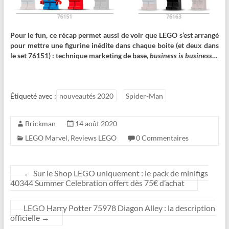
Pour le fun, ce récap permet aussi de voir que LEGO s’est arrangé
pour mettre une figurine inédite dans chaque boite (et deux dans
le set 76151) : technique marketing de base,
business is business
…
Étiqueté avec :
nouveautés 2020
Spider-Man
Brickman
14 août 2020
LEGO Marvel
,
Reviews LEGO
0 Commentaires
←
Sur le Shop LEGO uniquement : le pack de minifigs
40344 Summer Celebration offert dès 75€ d’achat
LEGO Harry Potter 75978 Diagon Alley : la description
officielle
→