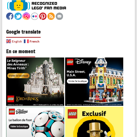
Google translate
French
English
En ce moment