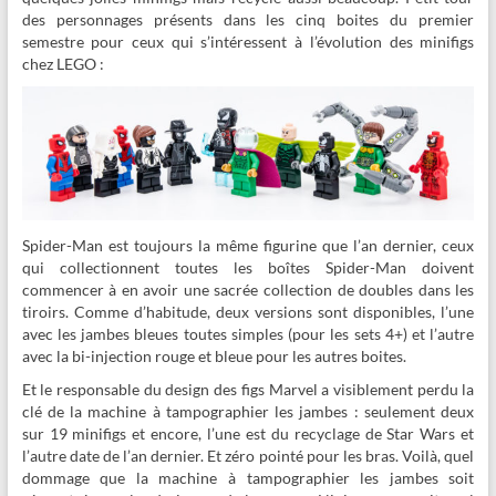
des personnages présents dans les cinq boites du premier
semestre pour ceux qui s’intéressent à l’évolution des minifigs
chez LEGO :
Spider-Man est toujours la même figurine que l’an dernier, ceux
qui collectionnent toutes les boîtes Spider-Man doivent
commencer à en avoir une sacrée collection de doubles dans les
tiroirs. Comme d’habitude, deux versions sont disponibles, l’une
avec les jambes bleues toutes simples (pour les sets 4+) et l’autre
avec la bi-injection rouge et bleue pour les autres boites.
Et le responsable du design des figs Marvel a visiblement perdu la
clé de la machine à tampographier les jambes : seulement deux
sur 19 minifigs et encore, l’une est du recyclage de Star Wars et
l’autre date de l’an dernier. Et zéro pointé pour les bras. Voilà, quel
dommage que la machine à tampographier les jambes soit