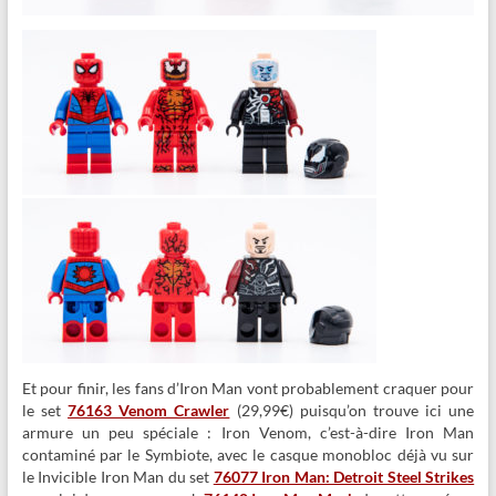
Et pour finir, les fans d’Iron Man vont probablement craquer pour
le set
76163 Venom Crawler
(29,99€) puisqu’on trouve ici une
armure un peu spéciale : Iron Venom, c’est-à-dire Iron Man
contaminé par le Symbiote, avec le casque monobloc déjà vu sur
le Invicible Iron Man du set
76077 Iron Man: Detroit Steel Strikes