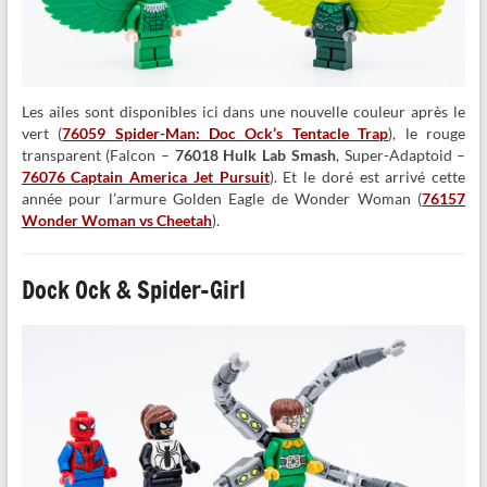
Les ailes sont disponibles ici dans une nouvelle couleur après le
vert (
76059 Spider-Man: Doc Ock’s Tentacle Trap
), le rouge
transparent (Falcon –
76018 Hulk Lab Smash
, Super-Adaptoid –
76076 Captain America Jet Pursuit
). Et le doré est arrivé cette
année pour l’armure Golden Eagle de Wonder Woman (
76157
Wonder Woman vs Cheetah
).
Dock Ock & Spider-Girl