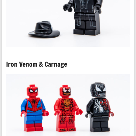
Iron Venom & Carnage