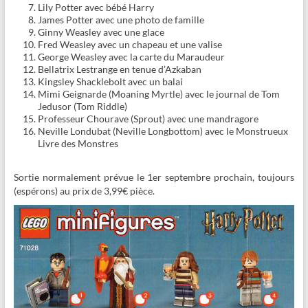
Lily Potter avec bébé Harry
James Potter avec une photo de famille
Ginny Weasley avec une glace
Fred Weasley avec un chapeau et une valise
George Weasley avec la carte du Maraudeur
Bellatrix Lestrange en tenue d’Azkaban
Kingsley Shacklebolt avec un balai
Mimi Geignarde (Moaning Myrtle) avec le journal de Tom
Jedusor (Tom Riddle)
Professeur Chourave (Sprout) avec une mandragore
Neville Londubat (Neville Longbottom) avec le Monstrueux
Livre des Monstres
Sortie normalement prévue le 1er septembre prochain, toujours
(espérons) au prix de 3,99€ pièce.