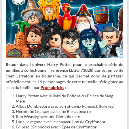
Retour dans l’univers Harry Potter pour la prochaine série de
minifigs à collectionner (référence LEGO 71028)
qui est en vente
chez Carrefour en Roumanie, ce qui permet donc de partager
officiellement les 16 personnages de cette nouvelle série grâce au
scan du feuillet par
Promobricks
:
Harry Potter avec le livre de Potions du Prince de Sang-
Mêlé
Albus Dumbledore avec son phoenix Fumseck (Fawkes)
Hermione Granger avec une Bieraubeurre
Ron Weasley avec une Bieraubeurre
Luna Lovegood avec le chapeau lion de Gryffondor
Gripsec (Griphook) avec l’Epée de Gryffondor