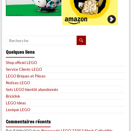
Quelques liens
Shop officiel LEGO
Service Clients LEGO
LEGO Briques et Pièces
Notices LEGO
Sets LEGO bientôt abandonnés
Bricklink
LEGO Ideas
Lexique LEGO
Commentaires récents
Bat-$ébiboY10
dans
Nouveauté LEGO 71053 Shrek Collectible