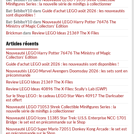
Minifigures Series : la nouvelle série de minifigs à collectionner
Bat-$ébiboY10
dans
Guide d’achat LEGO août 2026 : les nouveautés
sont disponibles !
Bat-$ébiboY10
dans
Nouveauté LEGO Harry Potter 76476 The
Ministry of Magic Collectors’ Edition
Brickman
dans
Review LEGO Ideas 21369 The X-Files
Articles récents
Nouveauté LEGO Harry Potter 76476 The Ministry of Magic
Collectors’ Edition
Guide d’achat LEGO août 2026 : les nouveautés sont disponibles !
Nouveautés LEGO Marvel Avengers Doomsday 2026 : les sets sont en
précommande
Review LEGO Ideas 21369 The X-Files
Review LEGO Ideas 40896 The X-Files: Scully’s Lab (GWP)
Sur le Shop LEGO : le cadeau LEGO Star Wars 40917 The Darksaber
est offert
Nouveauté LEGO 71053 Shrek Collectible Minifigures Series : la
nouvelle série de minifigs à collectionner
Nouveauté LEGO Icons 11385 Star Trek: U.S.S. Enterprise NCC-1701
Bridge : le set est en précommande sur le Shop
Nouveauté LEGO Super Mario 72051 Donkey Kong Arcade : le set est
en précommande sur le Shop