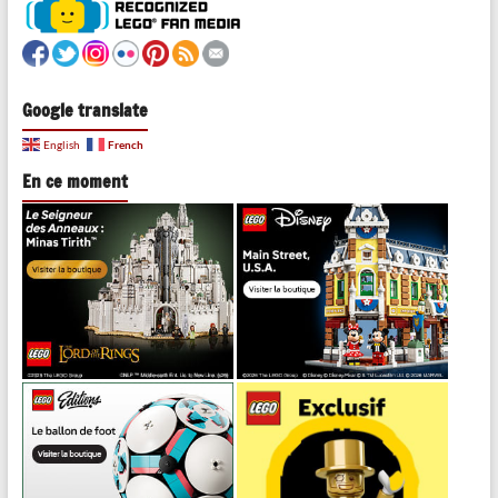
Google translate
French
English
En ce moment