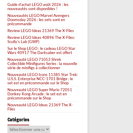
Guide d’achat LEGO août 2026 : les
nouveautés sont disponibles !
Nouveautés LEGO Marvel Avengers
Doomsday 2026 : les sets sont en
précommande
Review LEGO Ideas 21369 The X-Files
Review LEGO Ideas 40896 The X-Files:
Scully’s Lab (GWP)
Sur le Shop LEGO : le cadeau LEGO Star
Wars 40917 The Darksaber est offert
Nouveauté LEGO 71053 Shrek
Collectible Minifigures Series : la nouvelle
série de minifigs à collectionner
Nouveauté LEGO Icons 11385 Star Trek:
U.S.S. Enterprise NCC-1701 Bridge : le
set est en précommande sur le Shop
Nouveauté LEGO Super Mario 72051
Donkey Kong Arcade : le set est en
précommande sur le Shop
Nouveauté LEGO Ideas 21369 The X-
Files
Catégories
Catégories