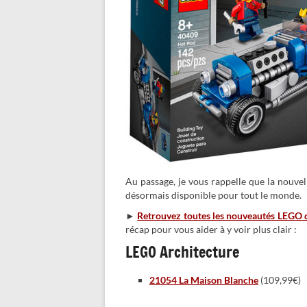
Au passage, je vous rappelle que la nouve
désormais disponible pour tout le monde.
►
Retrouvez toutes les nouveautés LEGO d
récap pour vous aider à y voir plus clair :
LEGO Architecture
21054 La Maison Blanche
(109,99€)