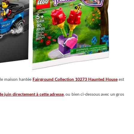
lle maison hantée
Fairground Collection 10273 Haunted House
est
e juin directement à cette adresse
, ou bien ci-dessous avec un gros