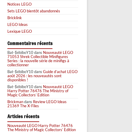
Notices LEGO
Sets LEGO bientôt abandonnés
Bricklink
LEGO Ideas
Lexique LEGO
Commentaires récents
Bat-$ébiboY10
dans
Nouveauté LEGO
71053 Shrek Collectible Minifigures
Series : la nouvelle série de minifigs à
collectionner
Bat-$ébiboY10
dans
Guide d’achat LEGO
août 2026 : les nouveautés sont
disponibles !
Bat-$ébiboY10
dans
Nouveauté LEGO
Harry Potter 76476 The Ministry of
Magic Collectors’ Edition
Brickman
dans
Review LEGO Ideas
21369 The X-Files
Articles récents
Nouveauté LEGO Harry Potter 76476
The Ministry of Magic Collectors’ Edition