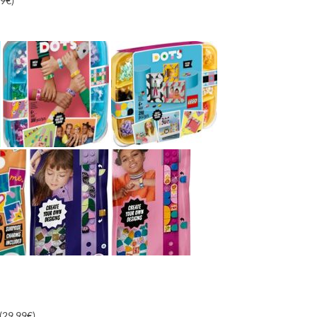
99€)
(29,99€)