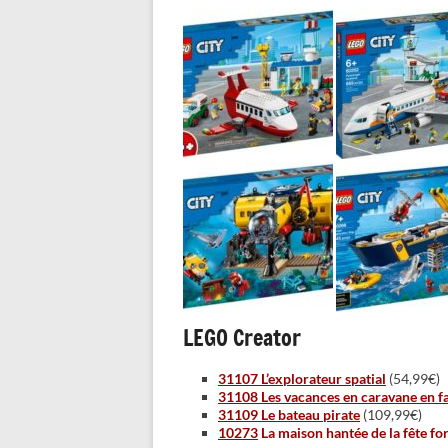
LEGO Creator
31107 L’explorateur spatial
(54,99€)
31108 Les vacances en caravane en f
31109 Le bateau pirate
(109,99€)
10273
La maison hantée de la fête fo