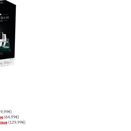
9,99€)
ue
(64,99€)
ique
(129,99€)