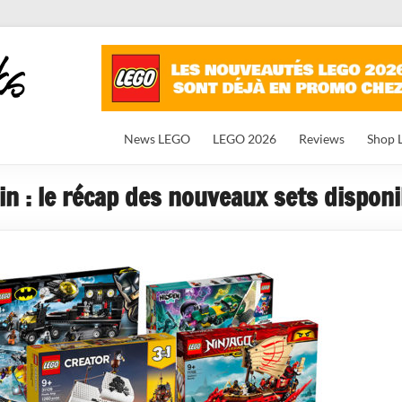
News LEGO
LEGO 2026
Reviews
Shop 
n : le récap des nouveaux sets disponi