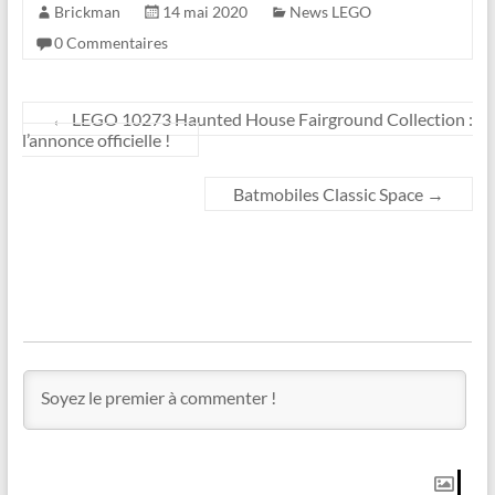
Brickman
14 mai 2020
News LEGO
0 Commentaires
←
LEGO 10273 Haunted House Fairground Collection :
l’annonce officielle !
Batmobiles Classic Space
→