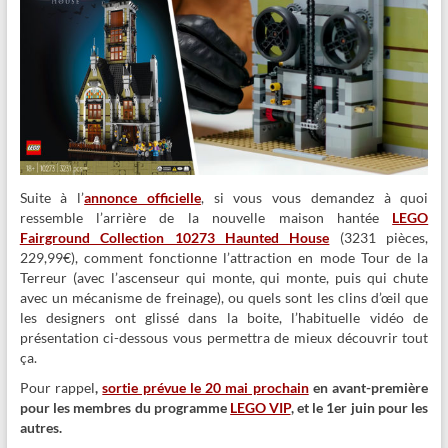
Suite à l’
annonce officielle
, si vous vous demandez à quoi
ressemble l’arrière de la nouvelle maison hantée
LEGO
Fairground Collection 10273 Haunted House
(3231 pièces,
229,99€), comment fonctionne l’attraction en mode Tour de la
Terreur (avec l’ascenseur qui monte, qui monte, puis qui chute
avec un mécanisme de freinage), ou quels sont les clins d’œil que
les designers ont glissé dans la boite, l’habituelle vidéo de
présentation ci-dessous vous permettra de mieux découvrir tout
ça.
Pour rappel
,
sortie prévue le 20 mai prochain
en avant-première
pour les membres du programme
LEGO VIP
, et le 1er juin pour les
autres.