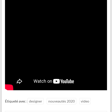
Étiqueté avec :
designer
nouveautés 2020
video