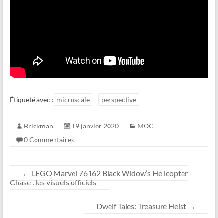
Étiqueté avec :
microscale
perspective
Brickman
19 janvier 2020
MOC
0 Commentaires
←
LEGO Marvel 76162 Black Widow’s Helicopter
Chase : les visuels officiels
Dwelf Tales: Treasure Heist
→