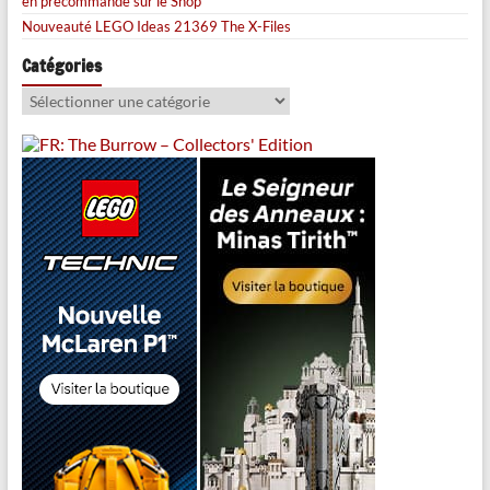
en précommande sur le Shop
Nouveauté LEGO Ideas 21369 The X-Files
Catégories
Catégories