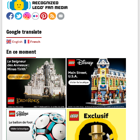
Google translate
French
English
En ce moment