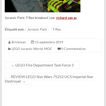
Jurassic Park: T-Rex breakout | par
richard van as
Étiqueté avec :
Jurassic Park
T-Rex
Brickman
15 septembre 2019
LEGO Jurassic World
,
MOC
0 Commentaires
←
LEGO Fire Department Task Force 3
REVIEW LEGO Star Wars 75252 UCS Imperial Star
Destroyer
→