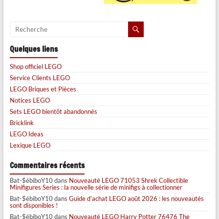
Quelques liens
Shop officiel LEGO
Service Clients LEGO
LEGO Briques et Pièces
Notices LEGO
Sets LEGO bientôt abandonnés
Bricklink
LEGO Ideas
Lexique LEGO
Commentaires récents
Bat-$ébiboY10
dans
Nouveauté LEGO 71053 Shrek Collectible
Minifigures Series : la nouvelle série de minifigs à collectionner
Bat-$ébiboY10
dans
Guide d’achat LEGO août 2026 : les nouveautés
sont disponibles !
Bat-$ébiboY10
dans
Nouveauté LEGO Harry Potter 76476 The