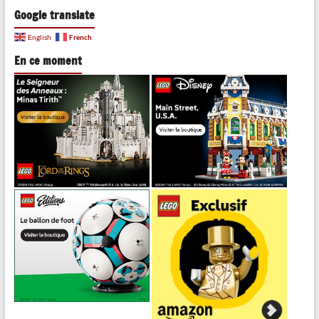
Google translate
French
English
En ce moment