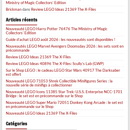
Ministry of Magic Collectors’ Edition
Brickman
dans
Review LEGO Ideas 21369 The X-Files
Articles récents
Nouveauté LEGO Harry Potter 76476 The Ministry of Magic
Collectors’ Edition
Guide d’achat LEGO août 2026 : les nouveautés sont disponibles !
Nouveautés LEGO Marvel Avengers Doomsday 2026 : les sets sont en
précommande
Review LEGO Ideas 21369 The X-Files
Review LEGO Ideas 40896 The X-Files: Scully’s Lab (GWP)
Sur le Shop LEGO : le cadeau LEGO Star Wars 40917 The Darksaber
est offert
Nouveauté LEGO 71053 Shrek Collectible Minifigures Series : la
nouvelle série de minifigs à collectionner
Nouveauté LEGO Icons 11385 Star Trek: U.S.S. Enterprise NCC-1701
Bridge : le set est en précommande sur le Shop
Nouveauté LEGO Super Mario 72051 Donkey Kong Arcade : le set est
en précommande sur le Shop
Nouveauté LEGO Ideas 21369 The X-Files
Catégories