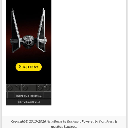
Copyright © 2013-2026
HelloBricks by Brickman
. Powered by
WordPress
&
modified Spacious.