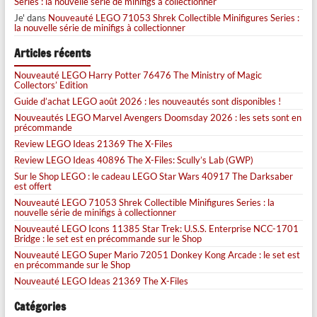
Series : la nouvelle série de minifigs à collectionner
Je'
dans
Nouveauté LEGO 71053 Shrek Collectible Minifigures Series :
la nouvelle série de minifigs à collectionner
Articles récents
Nouveauté LEGO Harry Potter 76476 The Ministry of Magic
Collectors’ Edition
Guide d’achat LEGO août 2026 : les nouveautés sont disponibles !
Nouveautés LEGO Marvel Avengers Doomsday 2026 : les sets sont en
précommande
Review LEGO Ideas 21369 The X-Files
Review LEGO Ideas 40896 The X-Files: Scully’s Lab (GWP)
Sur le Shop LEGO : le cadeau LEGO Star Wars 40917 The Darksaber
est offert
Nouveauté LEGO 71053 Shrek Collectible Minifigures Series : la
nouvelle série de minifigs à collectionner
Nouveauté LEGO Icons 11385 Star Trek: U.S.S. Enterprise NCC-1701
Bridge : le set est en précommande sur le Shop
Nouveauté LEGO Super Mario 72051 Donkey Kong Arcade : le set est
en précommande sur le Shop
Nouveauté LEGO Ideas 21369 The X-Files
Catégories