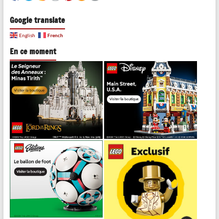
Google translate
French
English
En ce moment