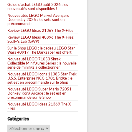
Guide d’achat LEGO août 2026 : les
nouveautés sont disponibles !
Nouveautés LEGO Marvel Avengers
Doomsday 2026 : les sets sont en
précommande
Review LEGO Ideas 21369 The X-Files
Review LEGO Ideas 40896 The X-Files:
Scully’s Lab (GWP)
Sur le Shop LEGO : le cadeau LEGO Star
Wars 40917 The Darksaber est offert
Nouveauté LEGO 71053 Shrek
Collectible Minifigures Series : la nouvelle
série de minifigs à collectionner
Nouveauté LEGO Icons 11385 Star Trek:
U.S.S. Enterprise NCC-1701 Bridge : le
set est en précommande sur le Shop
Nouveauté LEGO Super Mario 72051
Donkey Kong Arcade : le set est en
précommande sur le Shop
Nouveauté LEGO Ideas 21369 The X-
Files
Catégories
Catégories