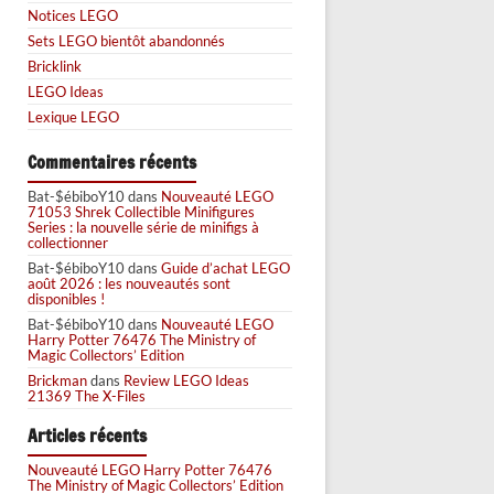
Notices LEGO
Sets LEGO bientôt abandonnés
Bricklink
LEGO Ideas
Lexique LEGO
Commentaires récents
Bat-$ébiboY10
dans
Nouveauté LEGO
71053 Shrek Collectible Minifigures
Series : la nouvelle série de minifigs à
collectionner
Bat-$ébiboY10
dans
Guide d’achat LEGO
août 2026 : les nouveautés sont
disponibles !
Bat-$ébiboY10
dans
Nouveauté LEGO
Harry Potter 76476 The Ministry of
Magic Collectors’ Edition
Brickman
dans
Review LEGO Ideas
21369 The X-Files
Articles récents
Nouveauté LEGO Harry Potter 76476
The Ministry of Magic Collectors’ Edition