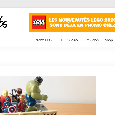
News LEGO
LEGO 2026
Reviews
Shop 