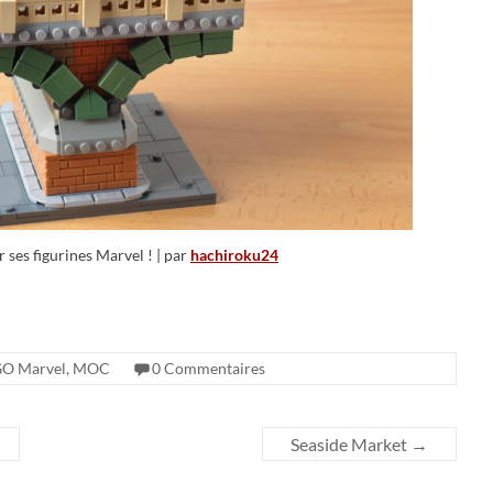
 ses figurines Marvel ! | par
hachiroku24
O Marvel
,
MOC
0 Commentaires
Seaside Market
→