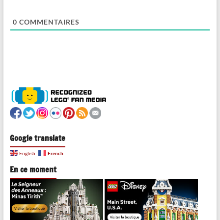
0
COMMENTAIRES
Google translate
French
English
En ce moment