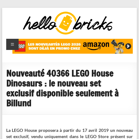
HelloBricks
Blog LEGO,
nouveaut�s
2022,
MOCs et
Nouveauté 40366 LEGO House
reviews
Dinosaurs : le nouveau set
exclusif disponible seulement à
Billund
La LEGO House proposera à partir du 17 avril 2019 un nouveau
set exclusif, vendu uniquement dans le LEGO Store présent sur