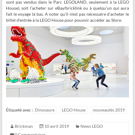
sont pas vendus dans le Parc LEGOLAND, seulement à la LEGO
House), soit l’acheter sur eBay/bricklink ou à quelqu’un qui aura
fait le voyage là bas. A noter qu’il n’est pas nécessaire d’acheter le
billet d’entrée à la LEGO House pour pouvoir accéder au Store.
Étiqueté avec :
Dinosaure
LEGO House
nouveautés 2019
Brickman
10 avril 2019
News LEGO
0 Commentaires