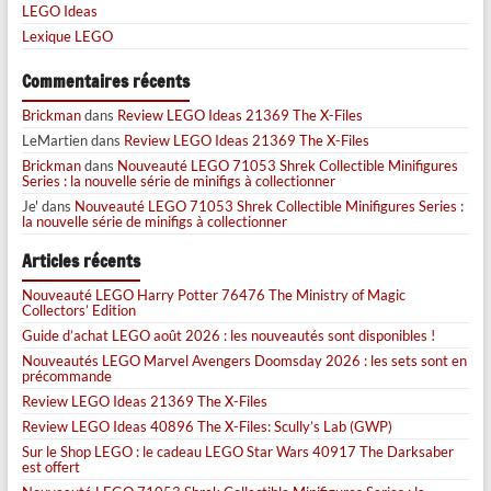
LEGO Ideas
Lexique LEGO
Commentaires récents
Brickman
dans
Review LEGO Ideas 21369 The X-Files
LeMartien
dans
Review LEGO Ideas 21369 The X-Files
Brickman
dans
Nouveauté LEGO 71053 Shrek Collectible Minifigures
Series : la nouvelle série de minifigs à collectionner
Je'
dans
Nouveauté LEGO 71053 Shrek Collectible Minifigures Series :
la nouvelle série de minifigs à collectionner
Articles récents
Nouveauté LEGO Harry Potter 76476 The Ministry of Magic
Collectors’ Edition
Guide d’achat LEGO août 2026 : les nouveautés sont disponibles !
Nouveautés LEGO Marvel Avengers Doomsday 2026 : les sets sont en
précommande
Review LEGO Ideas 21369 The X-Files
Review LEGO Ideas 40896 The X-Files: Scully’s Lab (GWP)
Sur le Shop LEGO : le cadeau LEGO Star Wars 40917 The Darksaber
est offert