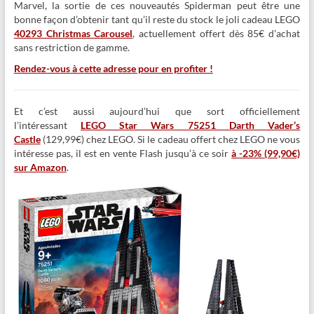
Marvel, la sortie de ces nouveautés Spiderman peut être une
bonne façon d’obtenir tant qu’il reste du stock le joli cadeau LEGO
40293 Christmas Carousel
, actuellement offert dès 85€ d’achat
sans restriction de gamme.
Rendez-vous à cette adresse pour en profiter !
Et c’est aussi aujourd’hui que sort officiellement
l’intéressant
LEGO Star Wars 75251 Darth Vader’s
Castle
(129,99€) chez LEGO. Si le cadeau offert chez LEGO ne vous
intéresse pas, il est en vente Flash jusqu’à ce soir
à -23% (99,90€)
sur Amazon
.