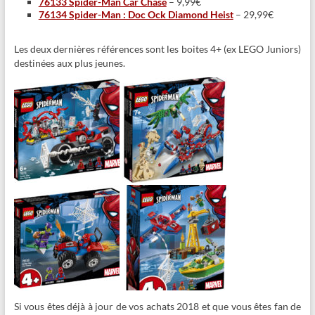
76133 Spider-Man Car Chase
– 9,99€
76134 Spider-Man : Doc Ock Diamond Heist
– 29,99€
Les deux dernières références sont les boites 4+ (ex LEGO Juniors)
destinées aux plus jeunes.
Si vous êtes déjà à jour de vos achats 2018 et que vous êtes fan de