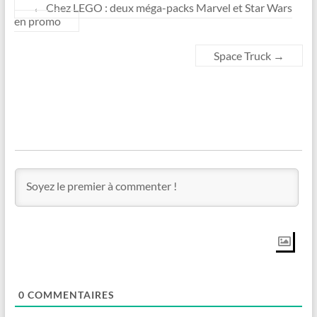
←
Chez LEGO : deux méga-packs Marvel et Star Wars
en promo
Space Truck
→
0
COMMENTAIRES