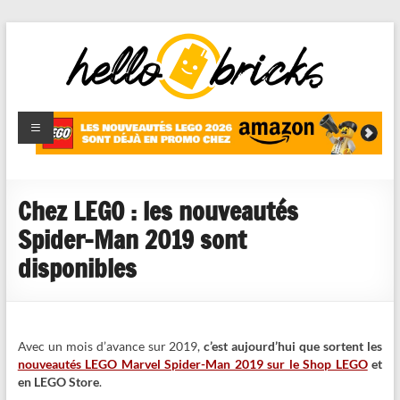
HelloBricks
Blog LEGO,
nouveaut�s
2022,
MOCs et
Chez LEGO : les nouveautés
reviews
Spider-Man 2019 sont
disponibles
Avec un mois d’avance sur 2019,
c’est aujourd’hui que sortent les
nouveautés LEGO Marvel Spider-Man 2019 sur le Shop LEGO
et
en LEGO Store
.