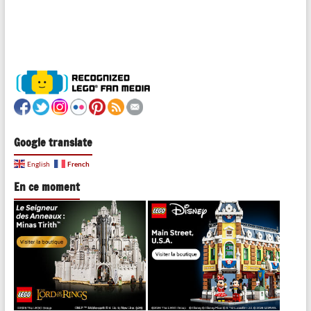
Google translate
French
English
En ce moment