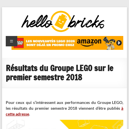
HelloBricks
Blog LEGO,
nouveaut�s
2022,
MOCs et
Résultats du Groupe LEGO sur le
reviews
premier semestre 2018
Pour ceux qui s’intéressent aux performances du Groupe LEGO,
les résultats du premier semestre 2018 viennent d’être publiés
à
cette adresse
.