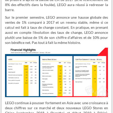
8% des effectifs dans la foulée), LEGO aura réussi à redresser la
barre.
Sur le premier semestre, LEGO annonce une hausse globale des
ventes de 1% comparé à 2017 et un revenu stable, même si ce
calcul est fait à taux de change constant. En pratique, en prenant
aussi en compte l’évolution des taux de change, LEGO annonce
plutôt une baisse de 5% de son chiffre d’affaires et de 10% pour
son bénéfice net. Pas tout à fait la même histoire.
LEGO continue à pousser fortement en Asie avec une croissance à
deux chiffres sur ce marché et deux nouveaux LEGO Stores en
Chine (septembre 2018 à Shanghai et début 2019 à Pékin).