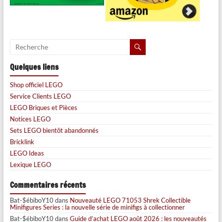
Quelques liens
Shop officiel LEGO
Service Clients LEGO
LEGO Briques et Pièces
Notices LEGO
Sets LEGO bientôt abandonnés
Bricklink
LEGO Ideas
Lexique LEGO
Commentaires récents
Bat-$ébiboY10
dans
Nouveauté LEGO 71053 Shrek Collectible
Minifigures Series : la nouvelle série de minifigs à collectionner
Bat-$ébiboY10
dans
Guide d’achat LEGO août 2026 : les nouveautés