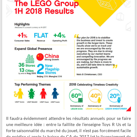
Il faudra évidemment attendre les résultats annuels pour se faire
une meilleure idée : entre la faillite de l’enseigne Toys R Us et la
forte saisonnalité du marché du jouet, il n’est pas forcément facile
de prédire si après la baisse de CA de 2017 (et le licenciement de