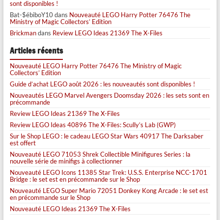
sont disponibles !
Bat-$ébiboY10
dans
Nouveauté LEGO Harry Potter 76476 The
Ministry of Magic Collectors’ Edition
Brickman
dans
Review LEGO Ideas 21369 The X-Files
Articles récents
Nouveauté LEGO Harry Potter 76476 The Ministry of Magic
Collectors’ Edition
Guide d’achat LEGO août 2026 : les nouveautés sont disponibles !
Nouveautés LEGO Marvel Avengers Doomsday 2026 : les sets sont en
précommande
Review LEGO Ideas 21369 The X-Files
Review LEGO Ideas 40896 The X-Files: Scully’s Lab (GWP)
Sur le Shop LEGO : le cadeau LEGO Star Wars 40917 The Darksaber
est offert
Nouveauté LEGO 71053 Shrek Collectible Minifigures Series : la
nouvelle série de minifigs à collectionner
Nouveauté LEGO Icons 11385 Star Trek: U.S.S. Enterprise NCC-1701
Bridge : le set est en précommande sur le Shop
Nouveauté LEGO Super Mario 72051 Donkey Kong Arcade : le set est
en précommande sur le Shop
Nouveauté LEGO Ideas 21369 The X-Files