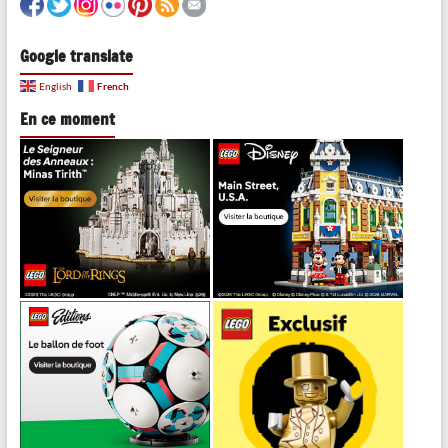
Google translate
French
English
En ce moment