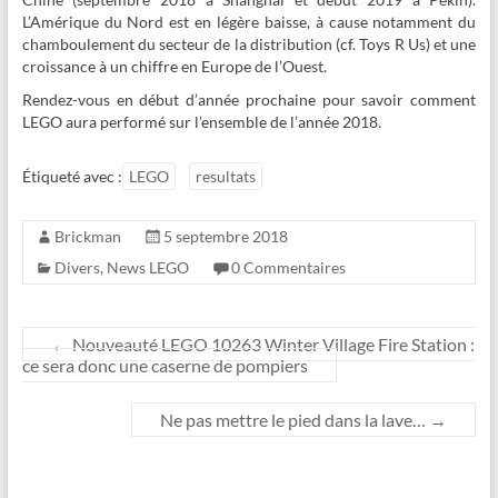
L’Amérique du Nord est en légère baisse, à cause notamment du
chamboulement du secteur de la distribution (cf. Toys R Us) et une
croissance à un chiffre en Europe de l’Ouest.
Rendez-vous en début d’année prochaine pour savoir comment
LEGO aura performé sur l’ensemble de l’année 2018.
Étiqueté avec :
LEGO
resultats
Brickman
5 septembre 2018
Divers
,
News LEGO
0 Commentaires
←
Nouveauté LEGO 10263 Winter Village Fire Station :
ce sera donc une caserne de pompiers
Ne pas mettre le pied dans la lave…
→