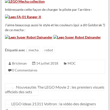
Intéressante cette façon de charger le pilote par l’arrière :
J’aime beaucoup aussi le style et les couleurs (qui a dit Goldorak ?)
de ce mecha :
Étiqueté avec :
mecha
robot
Brickman
14 juillet 2018
MOC
0 Commentaires
←
Nouveautés The LEGO Movie 2 : les premiers visuels
officiels des sets
LEGO Ideas 21311 Voltron : la vidéo des designers
→