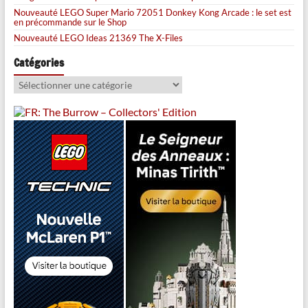
Nouveauté LEGO Super Mario 72051 Donkey Kong Arcade : le set est
en précommande sur le Shop
Nouveauté LEGO Ideas 21369 The X-Files
Catégories
Catégories