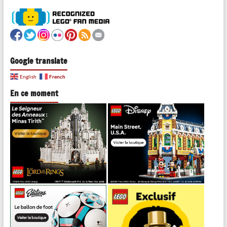
Google translate
French
English
En ce moment