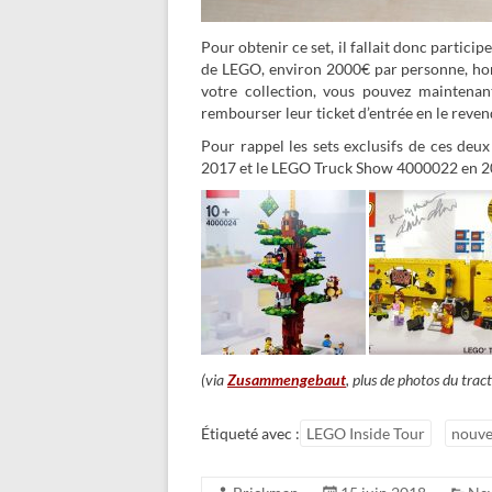
Pour obtenir ce set, il fallait donc partici
de LEGO, environ 2000€ par personne, hors 
votre collection, vous pouvez maintenant
rembourser leur ticket d’entrée en le revend
Pour rappel les sets exclusifs de ces de
2017 et le LEGO Truck Show 4000022 en 2
(via
Zusammengebaut
, plus de photos du tract
Étiqueté avec :
LEGO Inside Tour
nouve