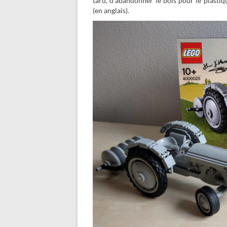
tard, d’abandonner le bois pour le plastiq
(en anglais).