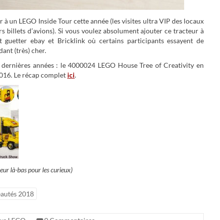
per à un LEGO Inside Tour cette année (les visites ultra VIP des locaux
billets d’avions). Si vous voulez absolument ajouter ce tracteur à
 guetter ebay et Bricklink où certains participants essayent de
ant (très) cher.
ux dernières années : le 4000024 LEGO House Tree of Creativity en
016. Le récap complet
ici
.
eur là-bas pour les curieux)
autés 2018