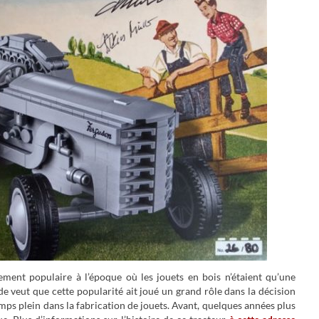
ement populaire à l’époque où les jouets en bois n’étaient qu’une
de veut que cette popularité ait joué un grand rôle dans la décision
mps plein dans la fabrication de jouets. Avant, quelques années plus