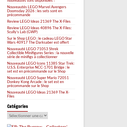
nouveautés sont disponibles !
Nouveautés LEGO Marvel Avengers
Doomsday 2026 : les sets sont en
précommande
Review LEGO Ideas 21369 The X-Files
Review LEGO Ideas 40896 The X-Files:
Scully’s Lab (GWP)
Sur le Shop LEGO : le cadeau LEGO Star
Wars 40917 The Darksaber est offert
Nouveauté LEGO 71053 Shrek
Collectible Minifigures Series : la nouvelle
série de minifigs à collectionner
Nouveauté LEGO Icons 11385 Star Trek:
U.S.S. Enterprise NCC-1701 Bridge : le
set est en précommande sur le Shop
Nouveauté LEGO Super Mario 72051
Donkey Kong Arcade : le set est en
précommande sur le Shop
Nouveauté LEGO Ideas 21369 The X-
Files
Catégories
Catégories