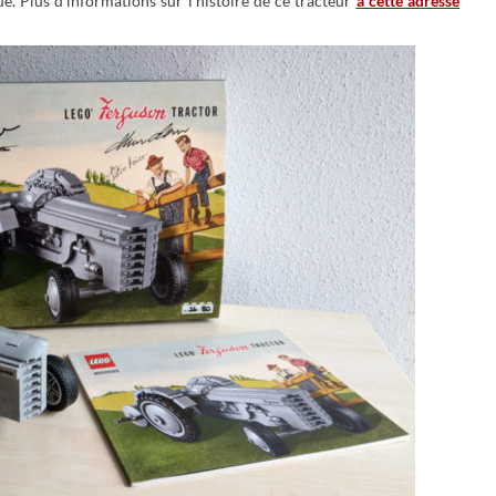
ue. Plus d’informations sur l’histoire de ce tracteur
à cette adresse