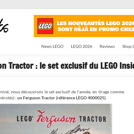
News LEGO
LEGO 2026
Reviews
Shop 
Tractor : le set exclusif du LEGO Ins
miné, nous découvrons le set exclusif de l’année, en tirage comme
mérotés) :
un Ferguson Tractor (référence LEGO 4000025)
.